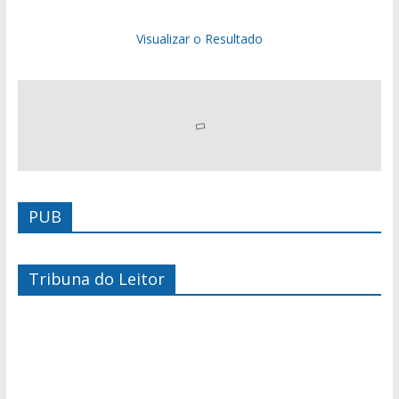
Visualizar o Resultado
PUB
Tribuna do Leitor