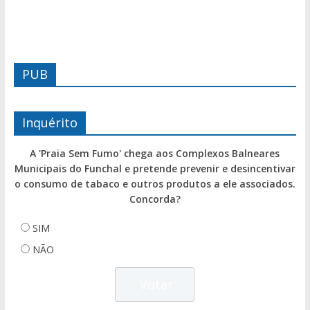
PUB
Inquérito
A 'Praia Sem Fumo' chega aos Complexos Balneares
Municipais do Funchal e pretende prevenir e desincentivar
o consumo de tabaco e outros produtos a ele associados.
Concorda?
SIM
NÃO