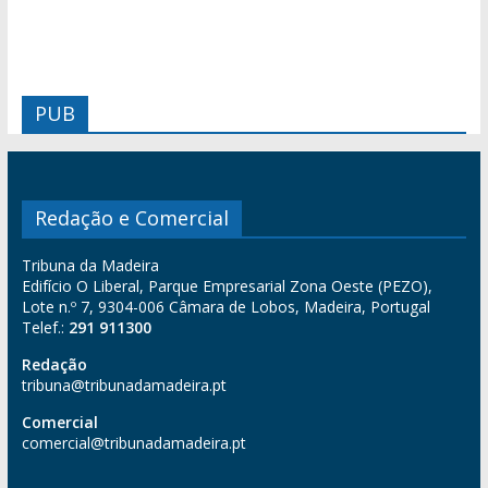
PUB
Redação e Comercial
Tribuna da Madeira
Edifício O Liberal, Parque Empresarial Zona Oeste (PEZO),
Lote n.º 7, 9304-006 Câmara de Lobos, Madeira, Portugal
Telef.:
291 911300
Redação
tribuna@tribunadamadeira.pt
Comercial
comercial@tribunadamadeira.pt