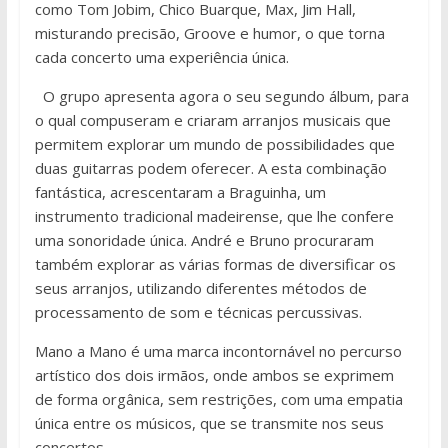
como Tom Jobim, Chico Buarque, Max, Jim Hall,
misturando precisão, Groove e humor, o que torna
cada concerto uma experiência única.
O grupo apresenta agora o seu segundo álbum, para
o qual compuseram e criaram arranjos musicais que
permitem explorar um mundo de possibilidades que
duas guitarras podem oferecer. A esta combinação
fantástica, acrescentaram a Braguinha, um
instrumento tradicional madeirense, que lhe confere
uma sonoridade única. André e Bruno procuraram
também explorar as várias formas de diversificar os
seus arranjos, utilizando diferentes métodos de
processamento de som e técnicas percussivas.
Mano a Mano é uma marca incontornável no percurso
artístico dos dois irmãos, onde ambos se exprimem
de forma orgânica, sem restrições, com uma empatia
única entre os músicos, que se transmite nos seus
concertos.