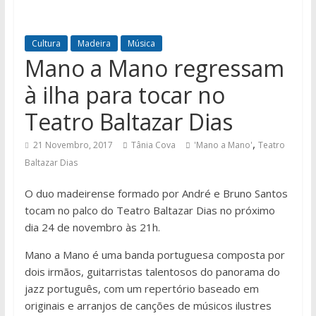
Cultura
Madeira
Música
Mano a Mano regressam
à ilha para tocar no
Teatro Baltazar Dias
,
21 Novembro, 2017
Tânia Cova
'Mano a Mano'
Teatro
Baltazar Dias
O duo madeirense formado por André e Bruno Santos
tocam no palco do Teatro Baltazar Dias no próximo
dia 24 de novembro às 21h.
Mano a Mano é uma banda portuguesa composta por
dois irmãos, guitarristas talentosos do panorama do
jazz português, com um repertório baseado em
originais e arranjos de canções de músicos ilustres