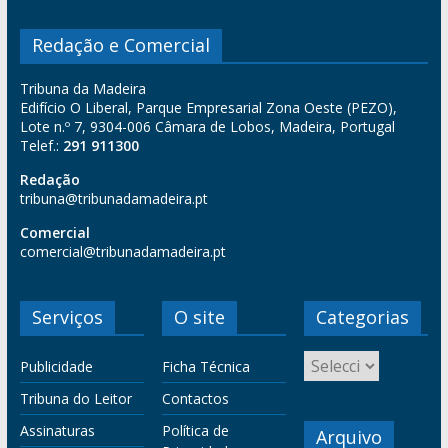
Redação e Comercial
Tribuna da Madeira
Edifício O Liberal, Parque Empresarial Zona Oeste (PEZO),
Lote n.º 7, 9304-006 Câmara de Lobos, Madeira, Portugal
Telef.:
291 911300
Redação
tribuna@tribunadamadeira.pt
Comercial
comercial@tribunadamadeira.pt
Serviços
O site
Categorias
Publicidade
Ficha Técnica
Tribuna do Leitor
Contactos
Assinaturas
Política de
Arquivo