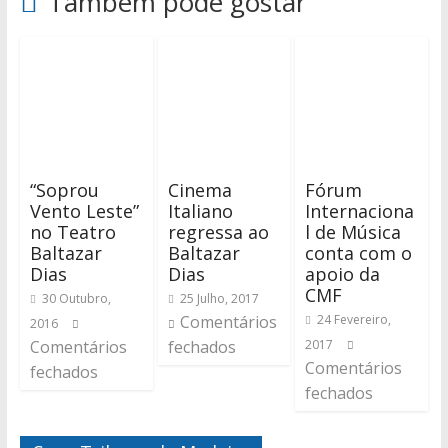
Também pode gostar
“Soprou
Cinema
Fórum
Vento Leste”
Italiano
Internaciona
no Teatro
regressa ao
l de Música
Baltazar
Baltazar
conta com o
Dias
Dias
apoio da
CMF
30 Outubro,
25 Julho, 2017
Comentários
24 Fevereiro,
2016
Comentários
fechados
2017
Comentários
fechados
fechados