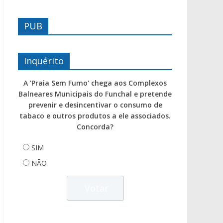
PUB
Inquérito
A 'Praia Sem Fumo' chega aos Complexos
Balneares Municipais do Funchal e pretende
prevenir e desincentivar o consumo de
tabaco e outros produtos a ele associados.
Concorda?
SIM
NÃO