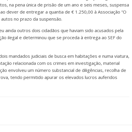
os, na pena única de prisão de um ano e seis meses, suspensa
 ao dever de entregar a quantia de € 1.250,00 à Associação “O
 autos no prazo da suspensão.
veu ainda outros dois cidadãos que haviam sido acusados pela
ração ilegal e determinou que se proceda à entrega ao SEF do
dois mandados judiciais de busca em habitações e numa viatura,
ção relacionada com os crimes em investigação, material
ação envolveu um número substancial de diligências, recolha de
va, tendo permitido apurar os elevados lucros auferidos