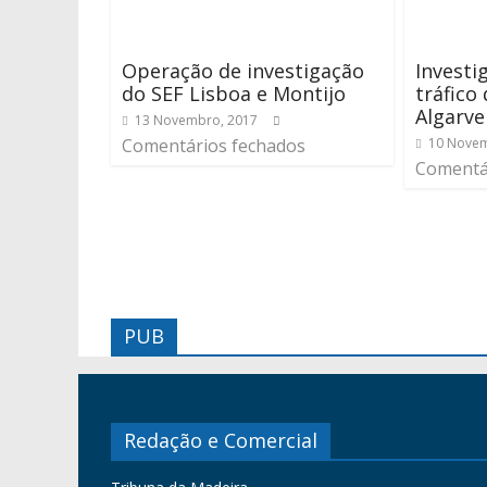
Operação de investigação
Investi
do SEF Lisboa e Montijo
tráfico
Algarve
13 Novembro, 2017
Comentários fechados
10 Novem
Comentá
PUB
Redação e Comercial