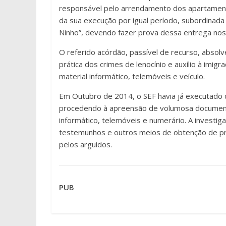
responsável pelo arrendamento dos apartament
da sua execução por igual período, subordinada
Ninho”, devendo fazer prova dessa entrega nos
O referido acórdão, passível de recurso, absol
prática dos crimes de lenocínio e auxílio à imig
material informático, telemóveis e veículo.
Em Outubro de 2014, o SEF havia já executado 
procedendo à apreensão de volumosa documenta
informático, telemóveis e numerário. A investig
testemunhos e outros meios de obtenção de pro
pelos arguidos.
PUB