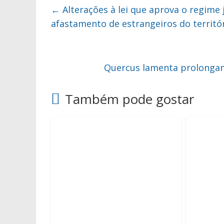
←
Alterações à lei que aprova o regime 
afastamento de estrangeiros do territór
Quercus lamenta prolongame
Também pode gostar