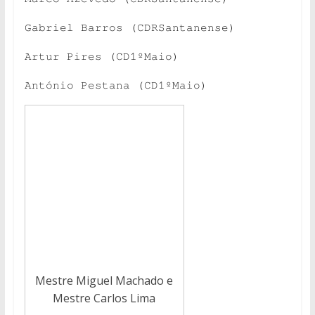
Gabriel Barros (CDRSantanense)
Artur Pires (CD1ºMaio)
António Pestana (CD1ºMaio)
Mestre Miguel Machado e
Mestre Carlos Lima