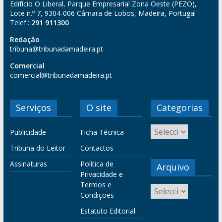
Edifício O Liberal, Parque Empresarial Zona Oeste (PEZO),
Lote n.º 7, 9304-006 Câmara de Lobos, Madeira, Portugal
Telef.:
291 911300
Redação
tribuna@tribunadamadeira.pt
Comercial
comercial@tribunadamadeira.pt
Serviços
O site
Categorias
Publicidade
Ficha Técnica
Tribuna do Leitor
Contactos
Assinaturas
Política de
Arquivo
Privacidade e
Termos e
Condições
Estatuto Editorial