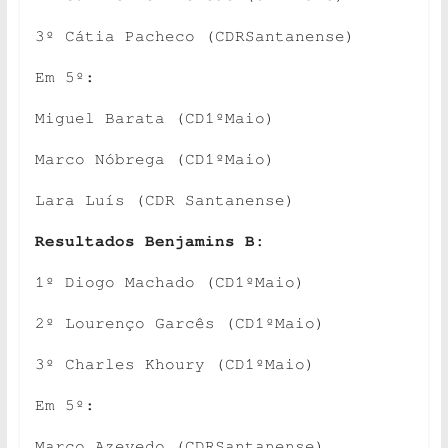
3º Cátia Pacheco (CDRSantanense)
Em 5º:
Miguel Barata (CD1ºMaio)
Marco Nóbrega (CD1ºMaio)
Lara Luís (CDR Santanense)
Resultados Benjamins B:
1º Diogo Machado (CD1ºMaio)
2º Lourenço Garcês (CD1ºMaio)
3º Charles Khoury (CD1ºMaio)
Em 5º:
Marco Azevedo (CDRSantanense)