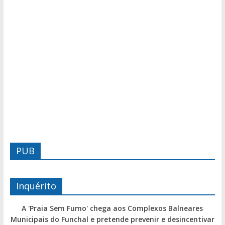
PUB
Inquérito
A 'Praia Sem Fumo' chega aos Complexos Balneares
Municipais do Funchal e pretende prevenir e desincentivar