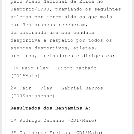
pelo Plano Nacional de Ética no
Desporto/IPDJ, premiando os seguintes
atletas por terem sido os que mais
cartões brancos receberam,
demonstrando uma boa conduta
desportiva e respeito por todos os
agentes desportivos, atletas,
árbitros, treinadores e dirigentes:
1º Fair-Play – Diogo Machado
(CD1ºMaio)
2º Fair – Play – Gabriel Barros
(CDRSantanense)
Resultados dos Benjamins A:
1º Rodrigo Catanho (CD1ºMaio)
2º Guilherme Freitas (CD1ºMaio)