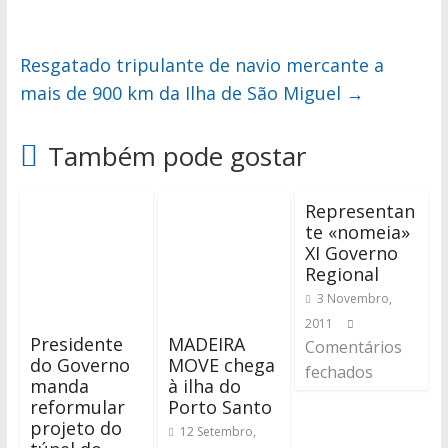
Resgatado tripulante de navio mercante a
mais de 900 km da Ilha de São Miguel
→
Também pode gostar
Representan
te «nomeia»
XI Governo
Regional
3 Novembro,
2011
Presidente
MADEIRA
Comentários
do Governo
MOVE chega
fechados
manda
à ilha do
reformular
Porto Santo
projeto do
12 Setembro,