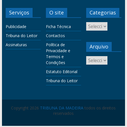
Serviços
O site
Categorias
Publicidade
Ficha Técnica
Tribuna do Leitor
Contactos
Assinaturas
Política de
Arquivo
Privacidade e
Termos e
Condições
Estatuto Editorial
Tribuna do Leitor
Copyright 2026
TRIBUNA DA MADEIRA
todos os direitos
reservados