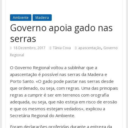
Ambiente
Madeira
Governo apoia gado nas
serras
,
18 Dezembro, 2017
Tânia Cova
apascentação
Governo
Regional
O Governo Regional voltou a sublinhar que a
apascentação é possível nas serras da Madeira e
Porto Santo. «O gado pode pastar nas serras desde
que ordenado, ou seja, com regras. Uma das principais
regras a cumprir é ser em terrenos com orografia
adequada, ou seja, que não esteja em risco de erosão
e que os mesmos estejam vedados», explicou a
Secretária Regional do Ambiente.
Foram declarações proferidas durante a entrega da