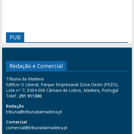
PUB
Redação e Comercial
Tribuna da Madeira
Edifício O Liberal, Parque Empresarial Zona Oeste (PEZO),
Lote n.º 7, 9304-006 Câmara de Lobos, Madeira, Portugal
Telef.:
291 911300
Redação
tribuna@tribunadamadeira.pt
Comercial
comercial@tribunadamadeira.pt