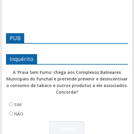
PUB
Inquérito
A 'Praia Sem Fumo' chega aos Complexos Balneares
Municipais do Funchal e pretende prevenir e desincentivar
o consumo de tabaco e outros produtos a ele associados.
Concorda?
SIM
NÃO