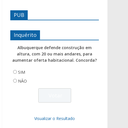
PUB
Inquérito
Albuquerque defende construção em
altura, com 20 ou mais andares, para
aumentar oferta habitacional. Concorda?
SIM
NÃO
Visualizar o Resultado