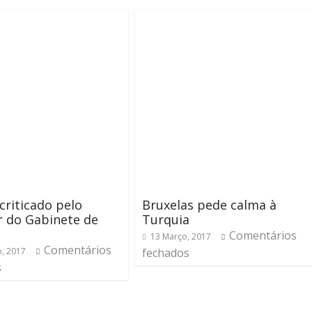
riticado pelo
Bruxelas pede calma à
r do Gabinete de
Turquia
Comentários
13 Março, 2017
Comentários
o, 2017
fechados
s