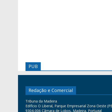
PUB
Redação e Comercial
Tribuna da Madeira
Edifício O Liberal, Parque Empresarial Zona Oeste (PE
9304-006 Câmara de Lobos, Madeira, Portugal