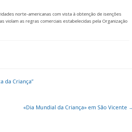
ridades norte-americanas com vista à obtenção de isenções
s violam as regras comerciais estabelecidas pela Organização
a da Criança”
«Dia Mundial da Criança» em São Vicente