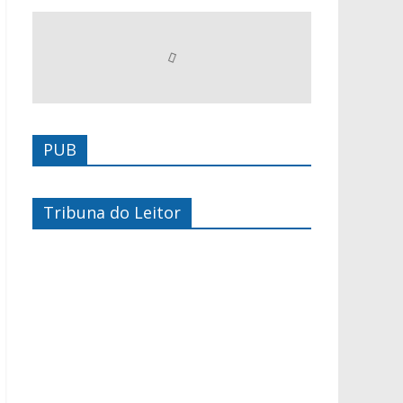
PUB
Tribuna do Leitor