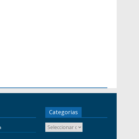
Categorias
a