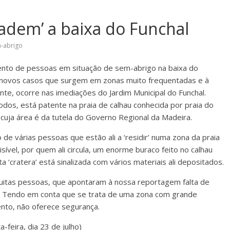
vadem’ a baixa do Funchal
-abrigo
mento de pessoas em situação de sem-abrigo na baixa do
os novos casos que surgem em zonas muito frequentadas e à
te, ocorre nas imediações do Jardim Municipal do Funchal.
todos, está patente na praia de calhau conhecida por praia do
, cuja área é da tutela do Governo Regional da Madeira.
e várias pessoas que estão ali a ‘residir’ numa zona da praia
el, por quem ali circula, um enorme buraco feito no calhau
 ‘cratera’ está sinalizada com vários materiais ali depositados.
uitas pessoas, que apontaram à nossa reportagem falta de
. Tendo em conta que se trata de uma zona com grande
nto, não oferece segurança.
-feira, dia 23 de julho)