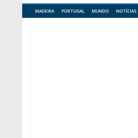
MADEIRA
PORTUGAL
MUNDO
NOTÍCIAS