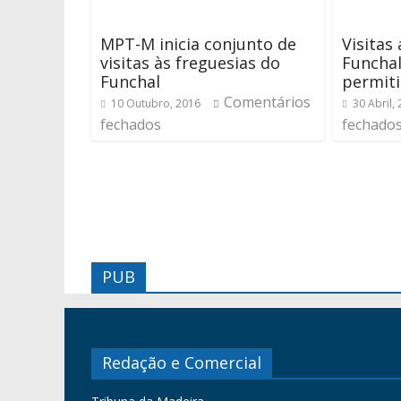
MPT-M inicia conjunto de
Visitas
visitas às freguesias do
Funchal
Funchal
permit
Comentários
10 Outubro, 2016
30 Abril,
fechados
fechado
PUB
Redação e Comercial