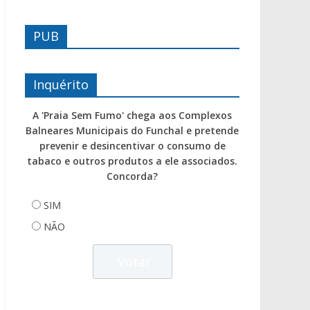
PUB
Inquérito
A 'Praia Sem Fumo' chega aos Complexos
Balneares Municipais do Funchal e pretende
prevenir e desincentivar o consumo de
tabaco e outros produtos a ele associados.
Concorda?
SIM
NÃO