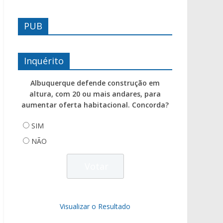
PUB
Inquérito
Albuquerque defende construção em
altura, com 20 ou mais andares, para
aumentar oferta habitacional. Concorda?
SIM
NÃO
Visualizar o Resultado