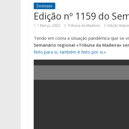
Destaque
Edição nº 1159 do Se
1 Março, 2022
Tribuna da Madeira
Edição Impr
Tendo em conta a situação pandémica que se vi
Semanário regional «Tribuna da Madeira» ser
feito para si, também é feito por si.»