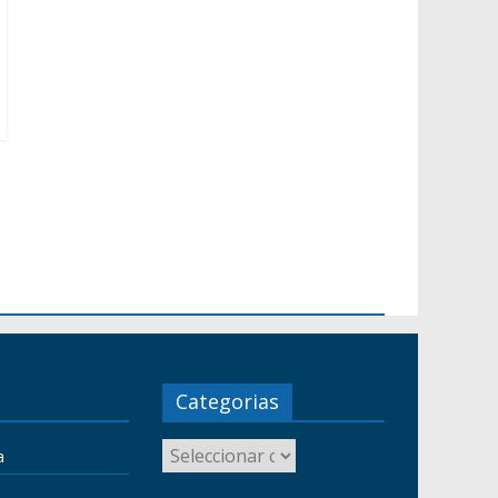
Categorias
a