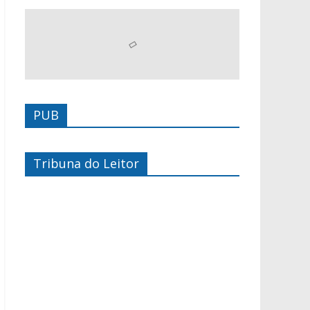
PUB
Tribuna do Leitor