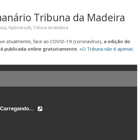
manário Tribuna da Madeira
,
,
essa
flipbook pdf
Tribuna da Madeira
ve atualmente, face ao COVID-19 (coronavírus),
a edição do
á publicada online gratuitamente.
«O Tribuna não é apenas