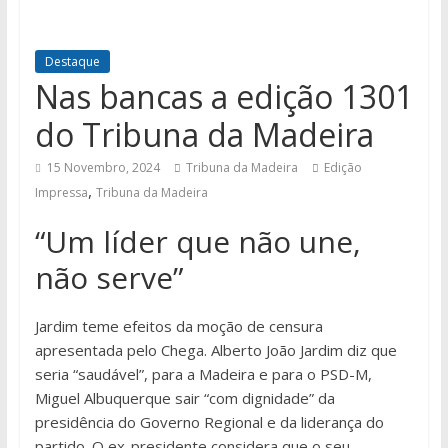
Destaque
Nas bancas a edição 1301
do Tribuna da Madeira
15 Novembro, 2024
Tribuna da Madeira
Edição
,
Impressa
Tribuna da Madeira
“Um líder que não une,
não serve”
Jardim teme efeitos da moção de censura
apresentada pelo Chega. Alberto João Jardim diz que
seria “saudável”, para a Madeira e para o PSD-M,
Miguel Albuquerque sair “com dignidade” da
presidência do Governo Regional e da liderança do
partido. O ex-presidente considera que o seu