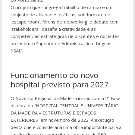
do Porto Santo.
O projeto que congrega trabalho de campo e um
conjunto de atividades práticas, sob formato de
‘escape room’, fóruns de ‘networking’ e debate com
‘stakeholders’, desafia a criatividade e as
competências estratégicas de discentes e docentes
do Instituto Superior de Administração e Línguas
(ISAL).
Funcionamento do novo
hospital previsto para 2027
O Governo Regional da Madeira iniciou com a 2ª Fase
da obra do “HOSPITAL CENTRAL E UNIVERSITÁRIO
DA MADEIRA – ESTRUTURAS E ESPAÇOS
EXTERIORES” em novembro de 2022. A execução
desta que é considerada uma obra importante para a
região, decorre a bom ritmo com mais de 530