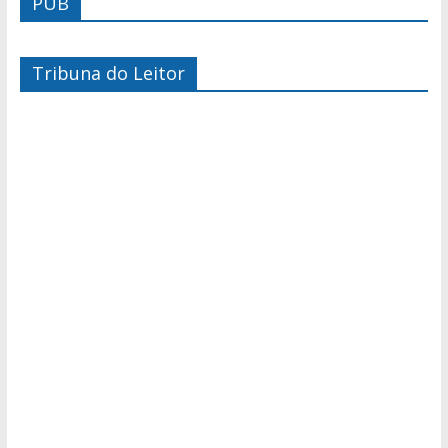
PUB
Tribuna do Leitor