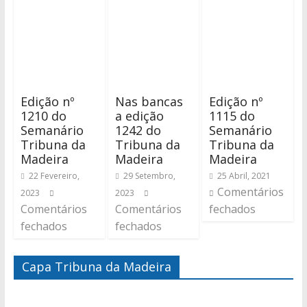
Edição nº
Nas bancas
Edição nº
1210 do
a edição
1115 do
Semanário
1242 do
Semanário
Tribuna da
Tribuna da
Tribuna da
Madeira
Madeira
Madeira
22 Fevereiro,
29 Setembro,
25 Abril, 2021
Comentários
2023
2023
Comentários
Comentários
fechados
fechados
fechados
Capa Tribuna da Madeira