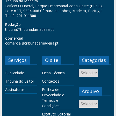
Tribuna da Madeira
Edifício O Liberal, Parque Empresarial Zona Oeste (PEZO),
Lote n.º 7, 9304-006 Câmara de Lobos, Madeira, Portugal
Telef.:
291 911300
Redação
tribuna@tribunadamadeira.pt
Comercial
comercial@tribunadamadeira.pt
Serviços
O site
Categorias
Publicidade
Ficha Técnica
Tribuna do Leitor
Contactos
Assinaturas
Política de
Arquivo
Privacidade e
Termos e
Condições
Estatuto Editorial