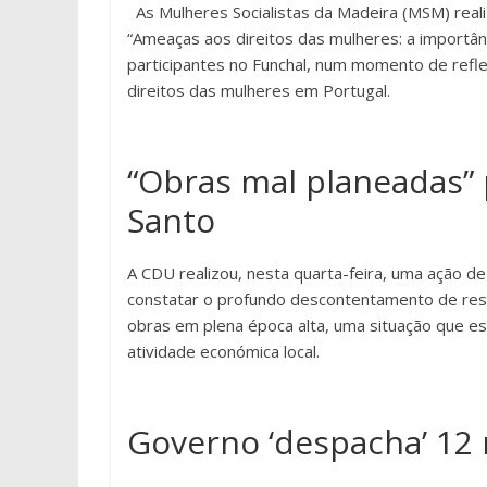
As Mulheres Socialistas da Madeira (MSM) real
“Ameaças aos direitos das mulheres: a importânci
participantes no Funchal, num momento de ref
direitos das mulheres em Portugal.
“Obras mal planeadas” 
Santo
A CDU realizou, nesta quarta-feira, uma ação d
constatar o profundo descontentamento de resid
obras em plena época alta, uma situação que es
atividade económica local.
Governo ‘despacha’ 12