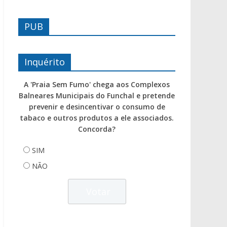
PUB
Inquérito
A 'Praia Sem Fumo' chega aos Complexos
Balneares Municipais do Funchal e pretende
prevenir e desincentivar o consumo de
tabaco e outros produtos a ele associados.
Concorda?
SIM
NÃO