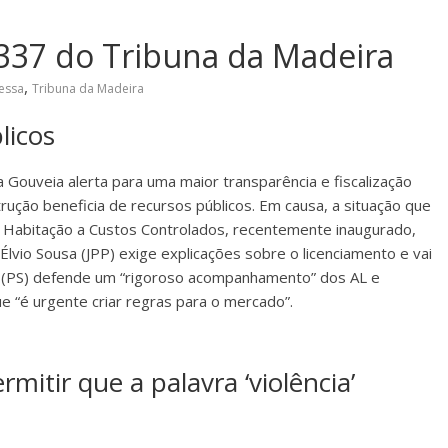
337 do Tribuna da Madeira
,
essa
Tribuna da Madeira
licos
a Gouveia alerta para uma maior transparência e fiscalização
rução beneficia de recursos públicos. Em causa, a situação que
Habitação a Custos Controlados, recentemente inaugurado,
Élvio Sousa (JPP) exige explicações sobre o licenciamento e vai
o (PS) defende um “rigoroso acompanhamento” dos AL e
ue “é urgente criar regras para o mercado”.
itir que a palavra ‘violência’