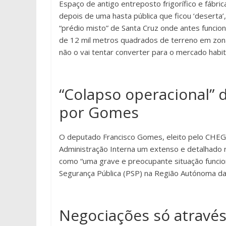
Espaço de antigo entreposto frigorífico e fábri
depois de uma hasta pública que ficou ‘deserta
“prédio misto” de Santa Cruz onde antes funcion
de 12 mil metros quadrados de terreno em zona “
não o vai tentar converter para o mercado habit
“Colapso operacional”
por Gomes
O deputado Francisco Gomes, eleito pelo CHEGA 
Administração Interna um extenso e detalhado r
como “uma grave e preocupante situação funcion
Segurança Pública (PSP) na Região Autónoma da
Negociações só através 