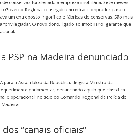
ca de conservas foi alienado a empresa imobiliária. Sete meses
’, o Governo Regional conseguiu encontrar comprador para o
ava um entreposto frigorífico e fábricas de conservas. São mais
privilegiada”. O novo dono, ligado ao Imobiliário, garante que
acional.
 da PSP na Madeira denunciado
para a Assembleia da República, dirigiu à Ministra da
equerimento parlamentar, denunciando aquilo que classifica
al e operacional” no seio do Comando Regional da Polícia de
 Madeira.
dos “canais oficiais”