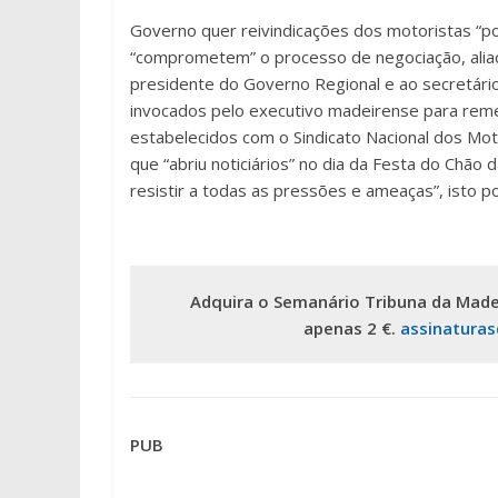
Governo quer reivindicações dos motoristas “p
“comprometem” o processo de negociação, aliad
presidente do Governo Regional e ao secretário
invocados pelo executivo madeirense para remet
estabelecidos com o Sindicato Nacional dos Mot
que “abriu noticiários” no dia da Festa do Ch
resistir a todas as pressões e ameaças”, isto p
Adquira o Semanário Tribuna da Made
apenas 2 €.
assinatura
PUB