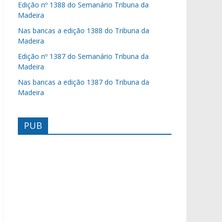
Edição nº 1388 do Semanário Tribuna da
Madeira
Nas bancas a edição 1388 do Tribuna da
Madeira
Edição nº 1387 do Semanário Tribuna da
Madeira
Nas bancas a edição 1387 do Tribuna da
Madeira
PUB