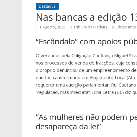
Destaque
Nas bancas a edição 1
1 Agosto, 2025
Tribuna da Madeira
Edição Impr
“Escândalo” com apoios púb
O vereador pela Coligação Confiança Miguel Silv
nos processos de venda de fracções, cuja const
o próprio denunciou de um empreendimento de 
que foi transformado em Alojamento Local (AL). 
requerer uma audição parlamentar. Rui Caetan
“regulação, mas imediata”. Dina Letra (BE) diz q
“As mulheres não podem perm
desapareça da lei”