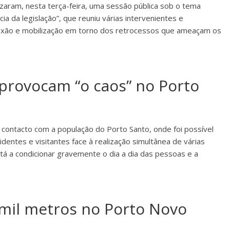
izaram, nesta terça-feira, uma sessão pública sob o tema
a da legislação”, que reuniu várias intervenientes e
lexão e mobilização em torno dos retrocessos que ameaçam os
provocam “o caos” no Porto
e contacto com a população do Porto Santo, onde foi possível
entes e visitantes face à realização simultânea de várias
tá a condicionar gravemente o dia a dia das pessoas e a
 mil metros no Porto Novo