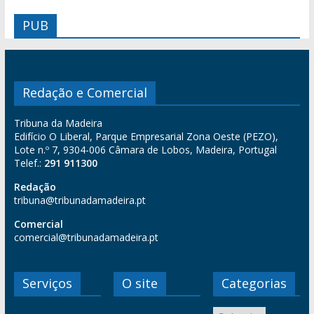
PUB
Redação e Comercial
Tribuna da Madeira
Edifício O Liberal, Parque Empresarial Zona Oeste (PEZO),
Lote n.º 7, 9304-006 Câmara de Lobos, Madeira, Portugal
Telef.:
291 911300
Redação
tribuna@tribunadamadeira.pt
Comercial
comercial@tribunadamadeira.pt
Serviços
O site
Categorias