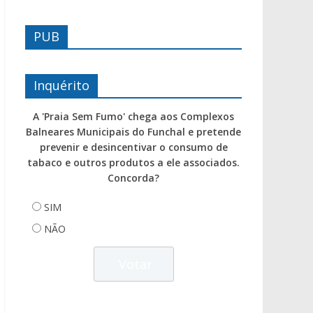
PUB
Inquérito
A 'Praia Sem Fumo' chega aos Complexos
Balneares Municipais do Funchal e pretende
prevenir e desincentivar o consumo de
tabaco e outros produtos a ele associados.
Concorda?
SIM
NÃO