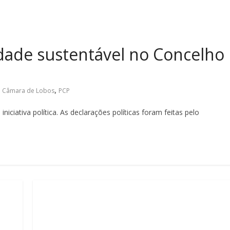
dade sustentável no Concelho
,
,
Câmara de Lobos
PCP
iativa política. As declarações políticas foram feitas pelo