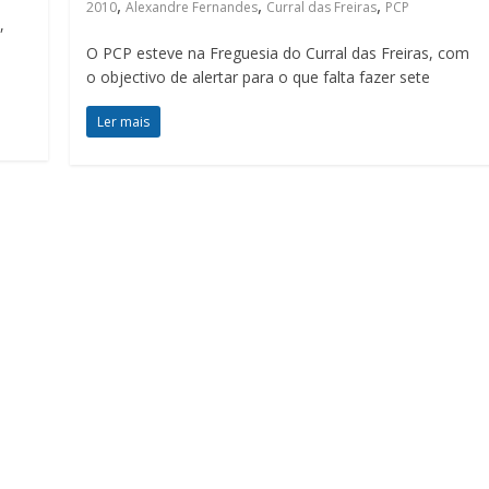
,
,
,
2010
Alexandre Fernandes
Curral das Freiras
PCP
,
O PCP esteve na Freguesia do Curral das Freiras, com
o objectivo de alertar para o que falta fazer sete
Ler mais