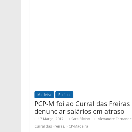
Madeira
Política
PCP-M foi ao Curral das Freiras
denunciar salários em atraso
17 Março, 2017
Sara Silvino
Alexandre Fernande
,
Curral das Freiras
PCP-Madeira