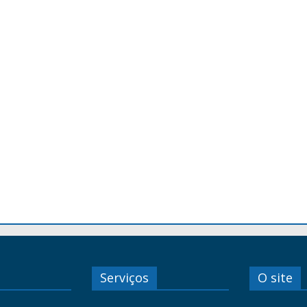
Serviços
O site