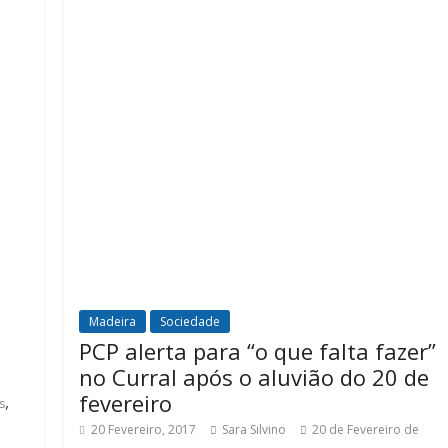
Madeira
Sociedade
PCP alerta para “o que falta fazer”
no Curral após o aluvião do 20 de
fevereiro
,
s
20 Fevereiro, 2017
Sara Silvino
20 de Fevereiro de