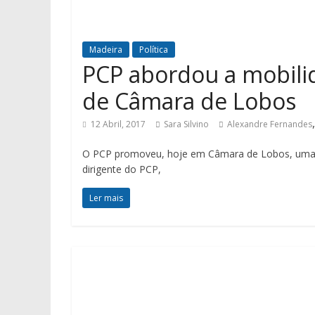
Madeira
Política
PCP abordou a mobili
de Câmara de Lobos
12 Abril, 2017
Sara Silvino
Alexandre Fernandes
O PCP promoveu, hoje em Câmara de Lobos, uma inic
dirigente do PCP,
Ler mais