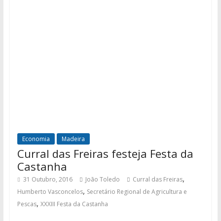
Economia
Madeira
Curral das Freiras festeja Festa da
Castanha
,
31 Outubro, 2016
João Toledo
Curral das Freiras
,
Humberto Vasconcelos
Secretário Regional de Agricultura e
,
Pescas
XXXIII Festa da Castanha