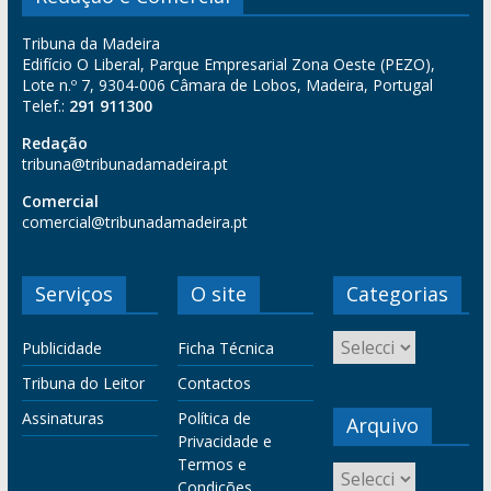
Tribuna da Madeira
Edifício O Liberal, Parque Empresarial Zona Oeste (PEZO),
Lote n.º 7, 9304-006 Câmara de Lobos, Madeira, Portugal
Telef.:
291 911300
Redação
tribuna@tribunadamadeira.pt
Comercial
comercial@tribunadamadeira.pt
Serviços
O site
Categorias
Publicidade
Ficha Técnica
Tribuna do Leitor
Contactos
Assinaturas
Política de
Arquivo
Privacidade e
Termos e
Condições