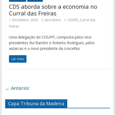
CDS aborda sobre a economia no
Curral das Freiras
,
29 Outubro, 2016
Sara Silvino
CDS/PP
Curral das
Freiras
Uma delegação do CDS/PP, composta pelos vice-
presidentes Rui Barreto e Roberto Rodrigues, pelos
autarcas e o novo presidente da concelhia
Ler mais
← Anterior
Capa Tribuna da Madeira