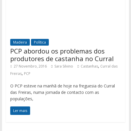
Madeira
Política
PCP abordou os problemas dos
produtores de castanha no Curral
,
27 Novembro, 2016
Sara Silvino
Castanhas
Curral das
,
Freiras
PCP
O PCP esteve na manhã de hoje na freguesia do Curral
das Freiras, numa jornada de contacto com as
populações,
Ler mais