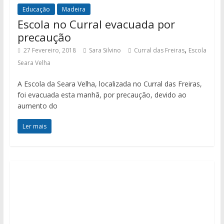
Educação
Madeira
Escola no Curral evacuada por
precaução
,
27 Fevereiro, 2018
Sara Silvino
Curral das Freiras
Escola
Seara Velha
A Escola da Seara Velha, localizada no Curral das Freiras,
foi evacuada esta manhã, por precaução, devido ao
aumento do
Ler mais