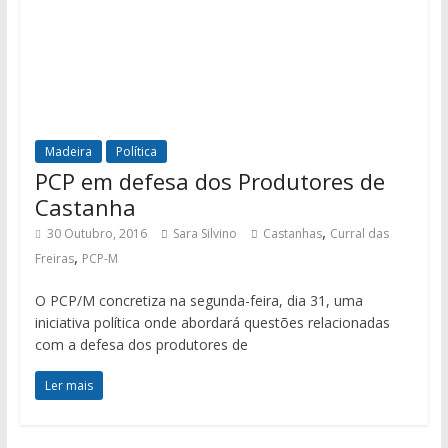
Madeira
Política
PCP em defesa dos Produtores de
Castanha
,
30 Outubro, 2016
Sara Silvino
Castanhas
Curral das
,
Freiras
PCP-M
O PCP/M concretiza na segunda-feira, dia 31, uma
iniciativa política onde abordará questões relacionadas
com a defesa dos produtores de
Ler mais