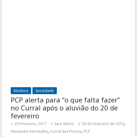
Madeira
Sociedade
PCP alerta para “o que falta fazer”
no Curral após o aluvião do 20 de
fevereiro
,
20 Fevereiro, 2017
Sara Silvino
20 de Fevereiro de 2010
,
,
Alexandre Fernandes
Curral das Freiras
PCP