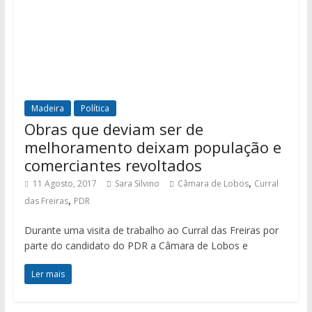
Madeira
Política
Obras que deviam ser de
melhoramento deixam população e
comerciantes revoltados
,
11 Agosto, 2017
Sara Silvino
Câmara de Lobos
Curral
,
das Freiras
PDR
Durante uma visita de trabalho ao Curral das Freiras por
parte do candidato do PDR a Câmara de Lobos e
Ler mais