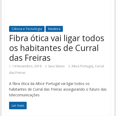
Ciência e Tecnologia
Madeira
Fibra ótica vai ligar todos
os habitantes de Curral
das Freiras
,
14 Novembro, 2019
Sara Silvino
Altice Portugal
Curral
das Freiras
A fibra ótica da Altice Portugal vai ligar todos os
habitantes de Curral das Freiras assegurando o futuro das
telecomunicações
Ler mais