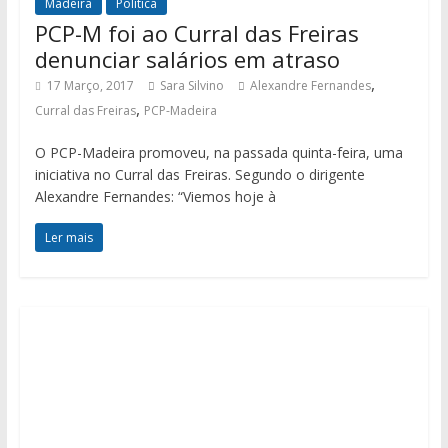
Madeira
Política
PCP-M foi ao Curral das Freiras
denunciar salários em atraso
,
17 Março, 2017
Sara Silvino
Alexandre Fernandes
,
Curral das Freiras
PCP-Madeira
O PCP-Madeira promoveu, na passada quinta-feira, uma
iniciativa no Curral das Freiras. Segundo o dirigente
Alexandre Fernandes: “Viemos hoje à
Ler mais