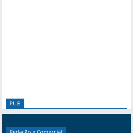
PUB
Redação e Comercial