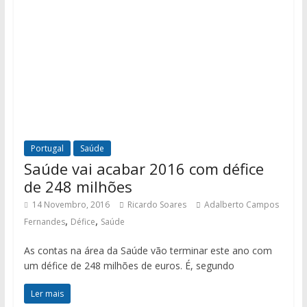
Portugal
Saúde
Saúde vai acabar 2016 com défice
de 248 milhões
14 Novembro, 2016
Ricardo Soares
Adalberto Campos
,
,
Fernandes
Défice
Saúde
As contas na área da Saúde vão terminar este ano com
um défice de 248 milhões de euros. É, segundo
Ler mais