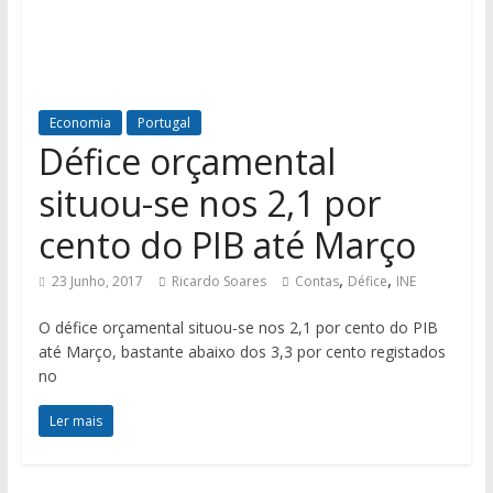
Economia
Portugal
Défice orçamental
situou-se nos 2,1 por
cento do PIB até Março
,
,
23 Junho, 2017
Ricardo Soares
Contas
Défice
INE
O défice orçamental situou-se nos 2,1 por cento do PIB
até Março, bastante abaixo dos 3,3 por cento registados
no
Ler mais