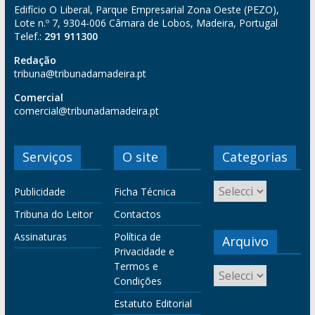
Edifício O Liberal, Parque Empresarial Zona Oeste (PEZO),
Lote n.º 7, 9304-006 Câmara de Lobos, Madeira, Portugal
Telef.:
291 911300
Redação
tribuna@tribunadamadeira.pt
Comercial
comercial@tribunadamadeira.pt
Serviços
O site
Categorias
Publicidade
Ficha Técnica
Tribuna do Leitor
Contactos
Assinaturas
Política de
Arquivo
Privacidade e
Termos e
Condições
Estatuto Editorial