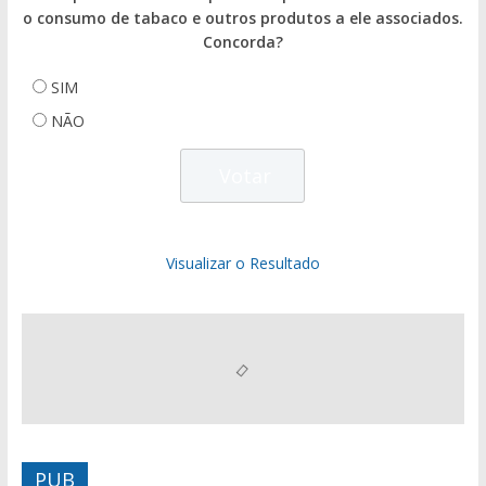
o consumo de tabaco e outros produtos a ele associados.
Concorda?
SIM
NÃO
Visualizar o Resultado
PUB