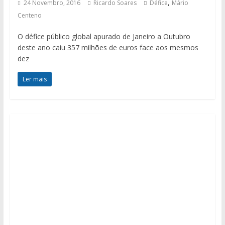
,
24 Novembro, 2016
Ricardo Soares
Défice
Mário
Centeno
O défice público global apurado de Janeiro a Outubro
deste ano caiu 357 milhões de euros face aos mesmos
dez
Ler mais