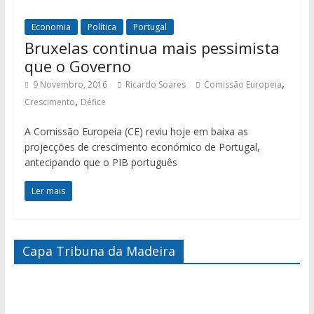
Economia
Política
Portugal
Bruxelas continua mais pessimista
que o Governo
,
9 Novembro, 2016
Ricardo Soares
Comissão Europeia
,
Crescimento
Défice
A Comissão Europeia (CE) reviu hoje em baixa as
projecções de crescimento económico de Portugal,
antecipando que o PIB português
Ler mais
Capa Tribuna da Madeira