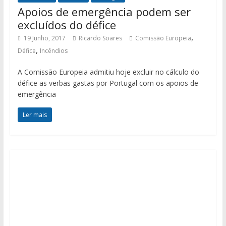
Apoios de emergência podem ser
excluídos do défice
,
19 Junho, 2017
Ricardo Soares
Comissão Europeia
,
Défice
Incêndios
A Comissão Europeia admitiu hoje excluir no cálculo do
défice as verbas gastas por Portugal com os apoios de
emergência
Ler mais