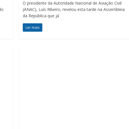
O presidente da Autoridade Nacional de Aviação Civil
do
(ANAC), Luís Ribeiro, revelou esta tarde na Assembleia
da República que já
Ler mais