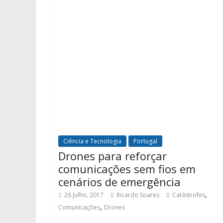
Ciência e Tecnologia
Portugal
Drones para reforçar
comunicações sem fios em
cenários de emergência
,
26 Julho, 2017
Ricardo Soares
Catástrofes
,
Comunicações
Drones