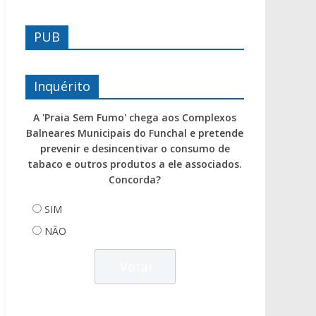
PUB
Inquérito
A 'Praia Sem Fumo' chega aos Complexos
Balneares Municipais do Funchal e pretende
prevenir e desincentivar o consumo de
tabaco e outros produtos a ele associados.
Concorda?
SIM
NÃO