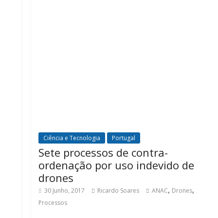
Ciência e Tecnologia
Portugal
Sete processos de contra-
ordenação por uso indevido de
drones
,
,
30 Junho, 2017
Ricardo Soares
ANAC
Drones
Processos