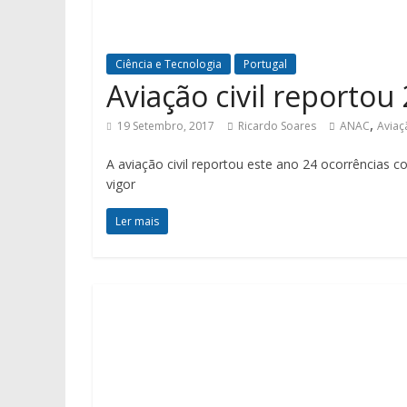
Ciência e Tecnologia
Portugal
Aviação civil reporto
,
19 Setembro, 2017
Ricardo Soares
ANAC
Aviaç
A aviação civil reportou este ano 24 ocorrências 
vigor
Ler mais