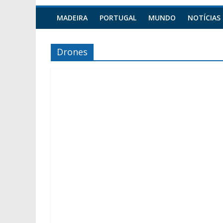
MADEIRA
PORTUGAL
MUNDO
NOTÍCIAS
Drones