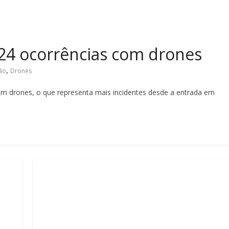
u 24 ocorrências com drones
,
ão
Drones
com drones, o que representa mais incidentes desde a entrada em