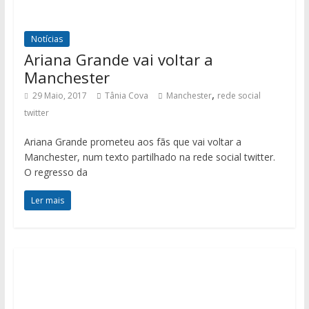
Notícias
Ariana Grande vai voltar a
Manchester
,
29 Maio, 2017
Tânia Cova
Manchester
rede social
twitter
Ariana Grande prometeu aos fãs que vai voltar a
Manchester, num texto partilhado na rede social twitter.
O regresso da
Ler mais