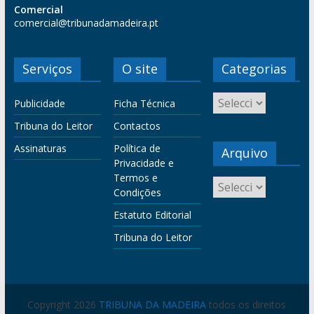
Comercial
comercial@tribunadamadeira.pt
Serviços
O site
Categorias
Publicidade
Ficha Técnica
Tribuna do Leitor
Contactos
Assinaturas
Política de
Arquivo
Privacidade e
Termos e
Condições
Estatuto Editorial
Tribuna do Leitor
Copyright 2026
TRIBUNA DA MADEIRA
todos os direitos