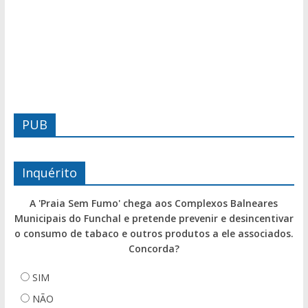
PUB
Inquérito
A 'Praia Sem Fumo' chega aos Complexos Balneares
Municipais do Funchal e pretende prevenir e desincentivar
o consumo de tabaco e outros produtos a ele associados.
Concorda?
SIM
NÃO