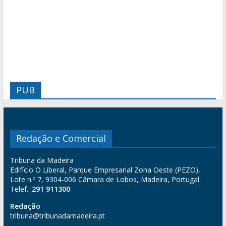
PUB
Redação e Comercial
Tribuna da Madeira
Edifício O Liberal, Parque Empresarial Zona Oeste (PEZO),
Lote n.º 7, 9304-006 Câmara de Lobos, Madeira, Portugal
Telef.:
291 911300
Redação
tribuna@tribunadamadeira.pt