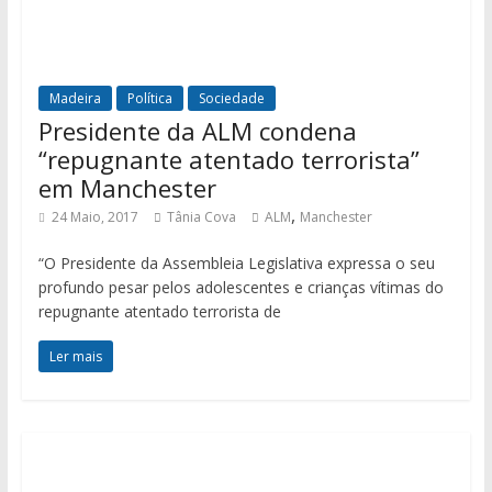
Madeira
Política
Sociedade
Presidente da ALM condena
“repugnante atentado terrorista”
em Manchester
,
24 Maio, 2017
Tânia Cova
ALM
Manchester
“O Presidente da Assembleia Legislativa expressa o seu
profundo pesar pelos adolescentes e crianças vítimas do
repugnante atentado terrorista de
Ler mais