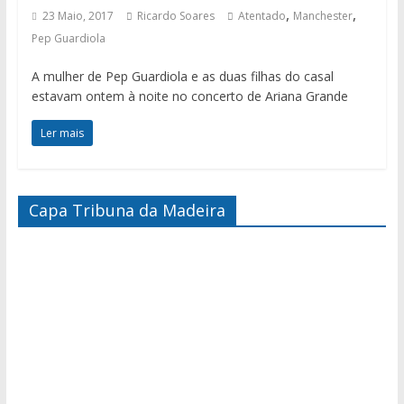
,
,
23 Maio, 2017
Ricardo Soares
Atentado
Manchester
Pep Guardiola
A mulher de Pep Guardiola e as duas filhas do casal
estavam ontem à noite no concerto de Ariana Grande
Ler mais
Capa Tribuna da Madeira