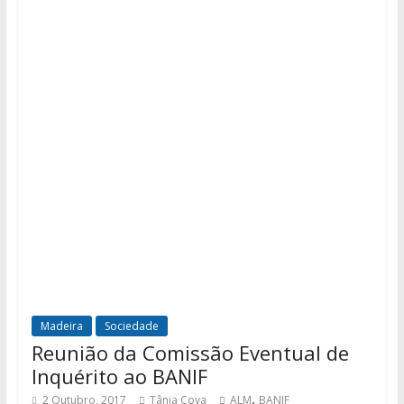
Madeira
Sociedade
Reunião da Comissão Eventual de
Inquérito ao BANIF
,
2 Outubro, 2017
Tânia Cova
ALM
BANIF