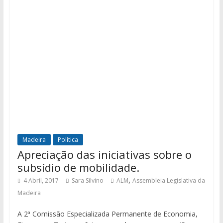
Madeira
Política
Apreciação das iniciativas sobre o
subsídio de mobilidade.
,
4 Abril, 2017
Sara Silvino
ALM
Assembleia Legislativa da
Madeira
A 2ª Comissão Especializada Permanente de Economia,