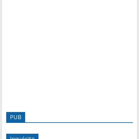
PUB
Inquérito