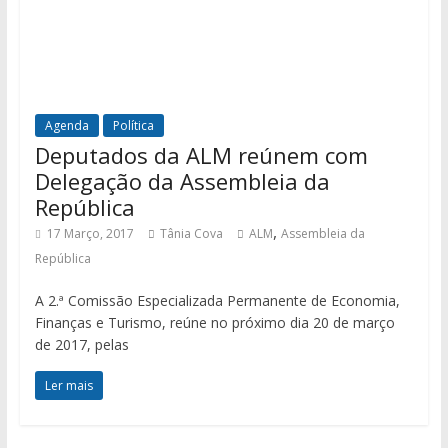
Agenda
Política
Deputados da ALM reúnem com
Delegação da Assembleia da
República
,
17 Março, 2017
Tânia Cova
ALM
Assembleia da
República
A 2.ª Comissão Especializada Permanente de Economia,
Finanças e Turismo, reúne no próximo dia 20 de março
de 2017, pelas
Ler mais