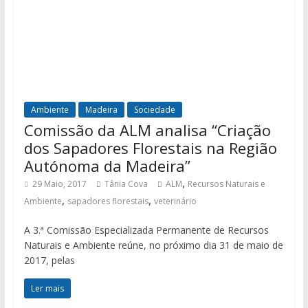
Ambiente
Madeira
Sociedade
Comissão da ALM analisa “Criação
dos Sapadores Florestais na Região
Autónoma da Madeira”
,
29 Maio, 2017
Tânia Cova
ALM
Recursos Naturais e
,
,
Ambiente
sapadores florestais
veterinário
A 3.ª Comissão Especializada Permanente de Recursos
Naturais e Ambiente reúne, no próximo dia 31 de maio de
2017, pelas
Ler mais