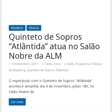
Madeira
Música
Quinteto de Sopros
“Atlântida” atua no Salão
Nobre da ALM
,
3 Novembro, 2017
Tânia Cova
ALM
Orquestra Clássica
,
da Madeira
Quinteto de Sopros Atlântida
O espetáculo com o Quinteto de Sopros “Atlântida”
acontece amanhã, dia 4 de novembro, pelas 18h, no
Salão Nobre da
Ler mais