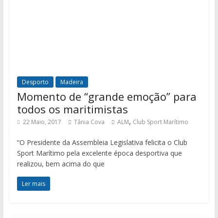
Desporto
Madeira
Momento de “grande emoção” para
todos os maritimistas
,
22 Maio, 2017
Tânia Cova
ALM
Club Sport Marítimo
“O Presidente da Assembleia Legislativa felicita o Club
Sport Marítimo pela excelente época desportiva que
realizou, bem acima do que
Ler mais