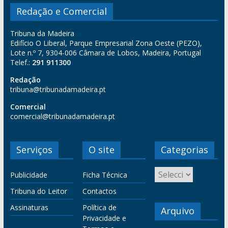
Redação e Comercial
Tribuna da Madeira
Edifício O Liberal, Parque Empresarial Zona Oeste (PEZO),
Lote n.º 7, 9304-006 Câmara de Lobos, Madeira, Portugal
Telef.:
291 911300
Redação
tribuna@tribunadamadeira.pt
Comercial
comercial@tribunadamadeira.pt
Serviços
O site
Categorias
Publicidade
Ficha Técnica
Tribuna do Leitor
Contactos
Assinaturas
Política de
Arquivo
Privacidade e