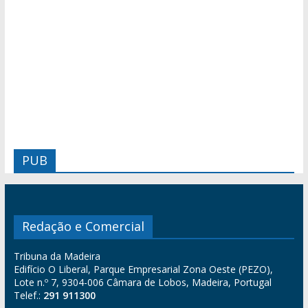
PUB
Redação e Comercial
Tribuna da Madeira
Edifício O Liberal, Parque Empresarial Zona Oeste (PEZO),
Lote n.º 7, 9304-006 Câmara de Lobos, Madeira, Portugal
Telef.:
291 911300