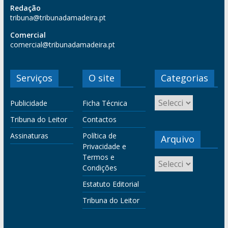
Redação
tribuna@tribunadamadeira.pt
Comercial
comercial@tribunadamadeira.pt
Serviços
O site
Categorias
Publicidade
Ficha Técnica
Tribuna do Leitor
Contactos
Assinaturas
Política de
Arquivo
Privacidade e
Termos e
Condições
Estatuto Editorial
Tribuna do Leitor