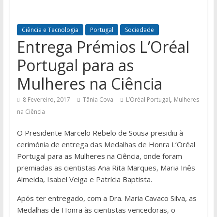
Ciência e Tecnologia
Portugal
Sociedade
Entrega Prémios L’Oréal
Portugal para as
Mulheres na Ciência
,
8 Fevereiro, 2017
Tânia Cova
L’Oréal Portugal
Mulheres
na Ciência
O Presidente Marcelo Rebelo de Sousa presidiu à
cerimónia de entrega das Medalhas de Honra L’Oréal
Portugal para as Mulheres na Ciência, onde foram
premiadas as cientistas Ana Rita Marques, Maria Inês
Almeida, Isabel Veiga e Patrícia Baptista.
Após ter entregado, com a Dra. Maria Cavaco Silva, as
Medalhas de Honra às cientistas vencedoras, o