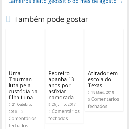
Lameiros eleito geossítio do mês de agosto
→
Também pode gostar
Uma
Pedreiro
Atirador em
Thurman
apanha 13
escola do
luta pela
anos por
Texas
custódia da
asfixiar
18 Maio, 2018
filha Luna
namorada
Comentários
21 Outubro,
26 Junho, 2017
fechados
Comentários
2016
Comentários
fechados
fechados