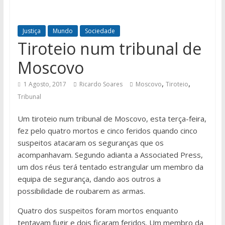
Justiça
Mundo
Sociedade
Tiroteio num tribunal de
Moscovo
,
,
1 Agosto, 2017
Ricardo Soares
Moscovo
Tiroteio
Tribunal
Um tiroteio num tribunal de Moscovo, esta terça-feira,
fez pelo quatro mortos e cinco feridos quando cinco
suspeitos atacaram os seguranças que os
acompanhavam. Segundo adianta a Associated Press,
um dos réus terá tentado estrangular um membro da
equipa de segurança, dando aos outros a
possibilidade de roubarem as armas.
Quatro dos suspeitos foram mortos enquanto
tentavam fugir e dois ficaram feridos. Um membro da