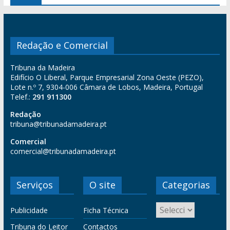
Redação e Comercial
Tribuna da Madeira
Edifício O Liberal, Parque Empresarial Zona Oeste (PEZO),
Lote n.º 7, 9304-006 Câmara de Lobos, Madeira, Portugal
Telef.:
291 911300
Redação
tribuna@tribunadamadeira.pt
Comercial
comercial@tribunadamadeira.pt
Serviços
O site
Categorias
Publicidade
Ficha Técnica
Tribuna do Leitor
Contactos