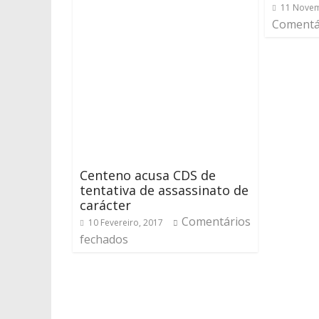
11 Novem
Comentá
Centeno acusa CDS de
tentativa de assassinato de
carácter
Comentários
10 Fevereiro, 2017
fechados