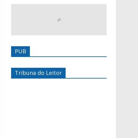
PUB
Tribuna do Leitor