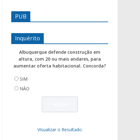
PUB
Inquérito
Albuquerque defende construção em
altura, com 20 ou mais andares, para
aumentar oferta habitacional. Concorda?
SIM
NÃO
Visualizar o Resultado