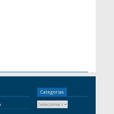
Categorias
a