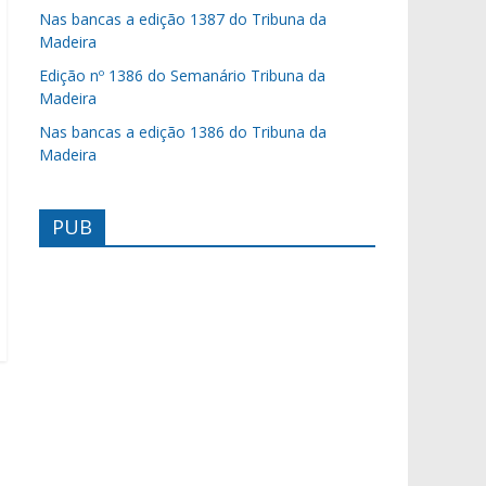
Nas bancas a edição 1387 do Tribuna da
Madeira
Edição nº 1386 do Semanário Tribuna da
Madeira
Nas bancas a edição 1386 do Tribuna da
Madeira
PUB