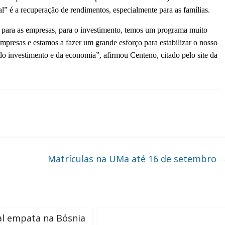
” é a recuperação de rendimentos, especialmente para as famílias.
a para as empresas, para o investimento, temos um programa muito
empresas e estamos a fazer um grande esforço para estabilizar o nosso
 do investimento e da economia”, afirmou Centeno, citado pelo site da
Matrículas na UMa até 16 de setembro
al empata na Bósnia