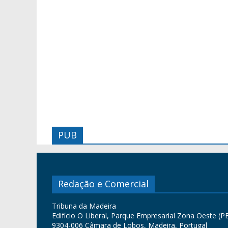
PUB
Redação e Comercial
Tribuna da Madeira
Edifício O Liberal, Parque Empresarial Zona Oeste (PE
9304-006 Câmara de Lobos, Madeira, Portugal