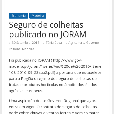
Economia
Madeira
Seguro de colheitas
publicado no JORAM
,
30 Setembro, 2016
Tânia Cova
Agricultura
Governo
Regional Madeira
Foi publicada no JORAM ( http://www.gov-
madeira.pt/joram/1serie/Ano%20de%202016/ISerie-
168-2016-09-23sup2.pdf) a portaria que estabelece,
para a Região o regime do seguro de colheitas de
frutas e produtos hortícolas no âmbito dos fundos
agrícolas europeus.
Uma aspiração deste Governo Regional que agora
entra em vigor. O contrato de seguro de colheitas
pode cobrir chuvas e ventos fortes e vem colmatar