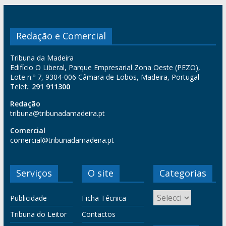
Redação e Comercial
Tribuna da Madeira
Edifício O Liberal, Parque Empresarial Zona Oeste (PEZO),
Lote n.º 7, 9304-006 Câmara de Lobos, Madeira, Portugal
Telef.:
291 911300
Redação
tribuna@tribunadamadeira.pt
Comercial
comercial@tribunadamadeira.pt
Serviços
O site
Categorias
Publicidade
Ficha Técnica
Tribuna do Leitor
Contactos