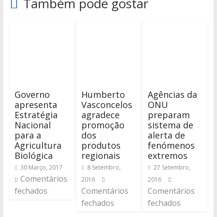
Também pode gostar
Governo
Humberto
Agências da
apresenta
Vasconcelos
ONU
Estratégia
agradece
preparam
Nacional
promoção
sistema de
para a
dos
alerta de
Agricultura
produtos
fenómenos
Biológica
regionais
extremos
30 Março, 2017
8 Setembro,
27 Setembro,
Comentários
2016
2016
fechados
Comentários
Comentários
fechados
fechados