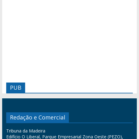
PUB
Redação e Comercial
Tribuna da Madeira
Edifício O Liberal, Parque Empresarial Zona Oeste (PEZO),