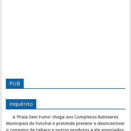
PUB
Inquérito
A 'Praia Sem Fumo' chega aos Complexos Balneares
Municipais do Funchal e pretende prevenir e desincentivar
o consumo de tabaco e outros produtos a ele associados.