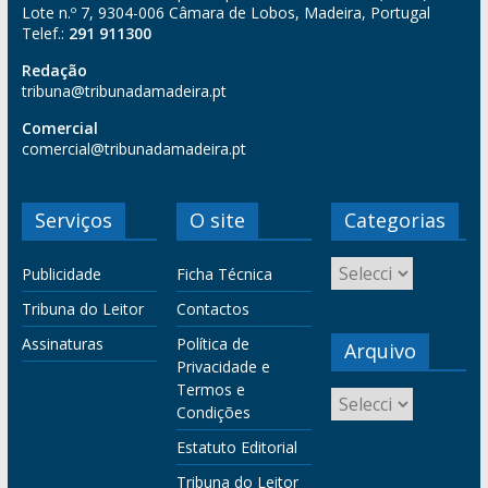
Lote n.º 7, 9304-006 Câmara de Lobos, Madeira, Portugal
Telef.:
291 911300
Redação
tribuna@tribunadamadeira.pt
Comercial
comercial@tribunadamadeira.pt
Serviços
O site
Categorias
Publicidade
Ficha Técnica
Tribuna do Leitor
Contactos
Assinaturas
Política de
Arquivo
Privacidade e
Termos e
Condições
Estatuto Editorial
Tribuna do Leitor