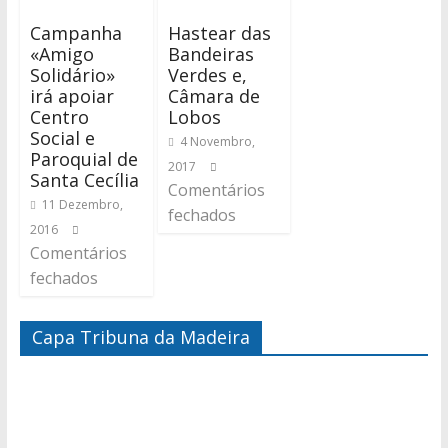
Campanha
Hastear das
«Amigo
Bandeiras
Solidário»
Verdes e,
irá apoiar
Câmara de
Centro
Lobos
Social e
4 Novembro,
Paroquial de
2017
Santa Cecília
Comentários
11 Dezembro,
fechados
2016
Comentários
fechados
Capa Tribuna da Madeira