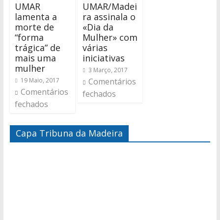
UMAR
UMAR/Madei
lamenta a
ra assinala o
morte de
«Dia da
“forma
Mulher» com
trágica” de
várias
mais uma
iniciativas
mulher
3 Março, 2017
19 Maio, 2017
Comentários
Comentários
fechados
fechados
Capa Tribuna da Madeira