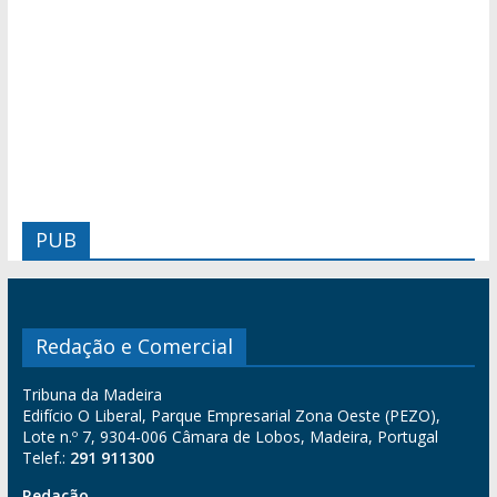
PUB
Redação e Comercial
Tribuna da Madeira
Edifício O Liberal, Parque Empresarial Zona Oeste (PEZO),
Lote n.º 7, 9304-006 Câmara de Lobos, Madeira, Portugal
Telef.:
291 911300
Redação