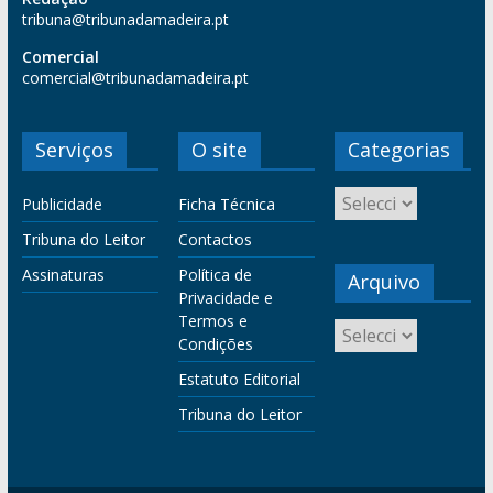
tribuna@tribunadamadeira.pt
Comercial
comercial@tribunadamadeira.pt
Serviços
O site
Categorias
Publicidade
Ficha Técnica
Tribuna do Leitor
Contactos
Assinaturas
Política de
Arquivo
Privacidade e
Termos e
Condições
Estatuto Editorial
Tribuna do Leitor