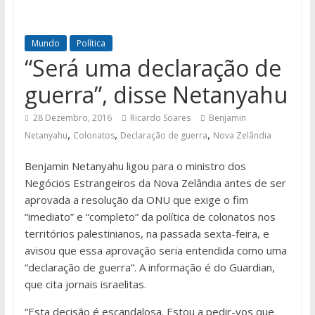
Mundo
Política
“Será uma declaração de
guerra”, disse Netanyahu
28 Dezembro, 2016
Ricardo Soares
Benjamin
,
,
,
Netanyahu
Colonatos
Declaração de guerra
Nova Zelândia
Benjamin Netanyahu ligou para o ministro dos
Negócios Estrangeiros da Nova Zelândia antes de ser
aprovada a resolução da ONU que exige o fim
“imediato” e “completo” da política de colonatos nos
territórios palestinianos, na passada sexta-feira, e
avisou que essa aprovação seria entendida como uma
“declaração de guerra”. A informação é do Guardian,
que cita jornais israelitas.
“Esta decisão é escandalosa. Estou a pedir-vos que