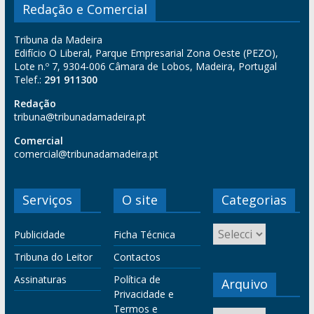
Redação e Comercial
Tribuna da Madeira
Edifício O Liberal, Parque Empresarial Zona Oeste (PEZO),
Lote n.º 7, 9304-006 Câmara de Lobos, Madeira, Portugal
Telef.:
291 911300
Redação
tribuna@tribunadamadeira.pt
Comercial
comercial@tribunadamadeira.pt
Serviços
O site
Categorias
Publicidade
Ficha Técnica
Tribuna do Leitor
Contactos
Assinaturas
Política de
Arquivo
Privacidade e
Termos e