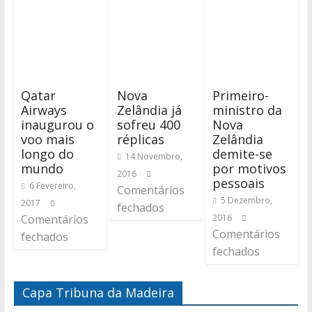
Qatar
Nova
Primeiro-
Airways
Zelândia já
ministro da
inaugurou o
sofreu 400
Nova
voo mais
réplicas
Zelândia
longo do
demite-se
14 Novembro,
mundo
por motivos
2016
pessoais
6 Fevereiro,
Comentários
5 Dezembro,
2017
fechados
Comentários
2016
Comentários
fechados
fechados
Capa Tribuna da Madeira