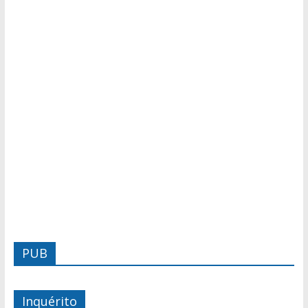
PUB
Inquérito