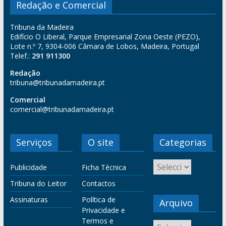
Redação e Comercial
Tribuna da Madeira
Edifício O Liberal, Parque Empresarial Zona Oeste (PEZO),
Lote n.º 7, 9304-006 Câmara de Lobos, Madeira, Portugal
Telef.:
291 911300
Redação
tribuna@tribunadamadeira.pt
Comercial
comercial@tribunadamadeira.pt
Serviços
O site
Categorias
Publicidade
Ficha Técnica
Tribuna do Leitor
Contactos
Assinaturas
Política de
Arquivo
Privacidade e
Termos e