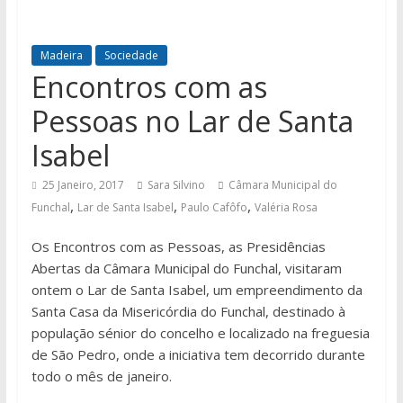
Madeira
Sociedade
Encontros com as
Pessoas no Lar de Santa
Isabel
25 Janeiro, 2017
Sara Silvino
Câmara Municipal do
,
,
,
Funchal
Lar de Santa Isabel
Paulo Cafôfo
Valéria Rosa
Os Encontros com as Pessoas, as Presidências
Abertas da Câmara Municipal do Funchal, visitaram
ontem o Lar de Santa Isabel, um empreendimento da
Santa Casa da Misericórdia do Funchal, destinado à
população sénior do concelho e localizado na freguesia
de São Pedro, onde a iniciativa tem decorrido durante
todo o mês de janeiro.