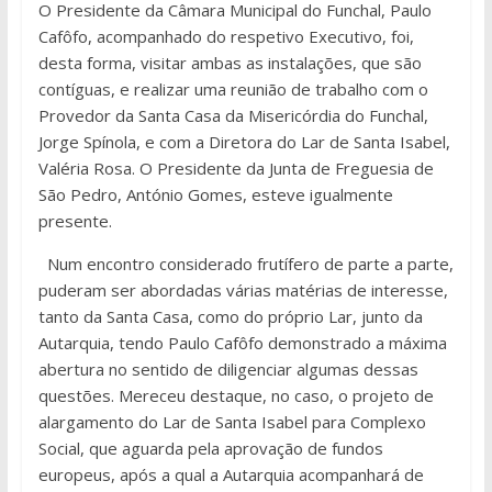
O Presidente da Câmara Municipal do Funchal, Paulo
Cafôfo, acompanhado do respetivo Executivo, foi,
desta forma, visitar ambas as instalações, que são
contíguas, e realizar uma reunião de trabalho com o
Provedor da Santa Casa da Misericórdia do Funchal,
Jorge Spínola, e com a Diretora do Lar de Santa Isabel,
Valéria Rosa. O Presidente da Junta de Freguesia de
São Pedro, António Gomes, esteve igualmente
presente.
Num encontro considerado frutífero de parte a parte,
puderam ser abordadas várias matérias de interesse,
tanto da Santa Casa, como do próprio Lar, junto da
Autarquia, tendo Paulo Cafôfo demonstrado a máxima
abertura no sentido de diligenciar algumas dessas
questões. Mereceu destaque, no caso, o projeto de
alargamento do Lar de Santa Isabel para Complexo
Social, que aguarda pela aprovação de fundos
europeus, após a qual a Autarquia acompanhará de