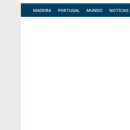
MADEIRA
PORTUGAL
MUNDO
NOTÍCIAS