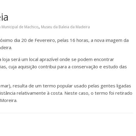
ia
,
 Municipal de Machico
Museu da Baleia da Madeira
óximo dia 20 de Fevereiro, pelas 16 horas, a nova imagem da
deira.
 loja será um local aprazível onde se podem encontrar
as, cuja aquisição contribui para a conservação e estudo das
ar), resulta de um termo popular usado pelas gentes ligadas
distância relativamente à costa. Neste caso, o termo foi retirado
 Moreira.