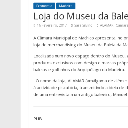
Economia
Madeira
Loja do Museu da Bale
,
16 Fevereiro, 2017
Sara Silvino
ALAMAR
Câmara
A Câmara Municipal de Machico apresenta, no pr
loja de merchandising do Museu da Baleia da Ma
Localizada num novo espaço dentro do Museu, a
produtos exclusivos com design e marcas própri
baleias e golfinhos do Arquipélago da Madeira.
O nome da loja, ALAMAR (amálgama de além + m
à actividade piscatória, transmitindo a ideia de 
de uma entrevista a um antigo baleeiro, Manuel
PUB