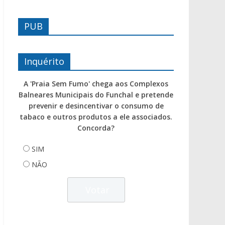
PUB
Inquérito
A 'Praia Sem Fumo' chega aos Complexos
Balneares Municipais do Funchal e pretende
prevenir e desincentivar o consumo de
tabaco e outros produtos a ele associados.
Concorda?
SIM
NÃO