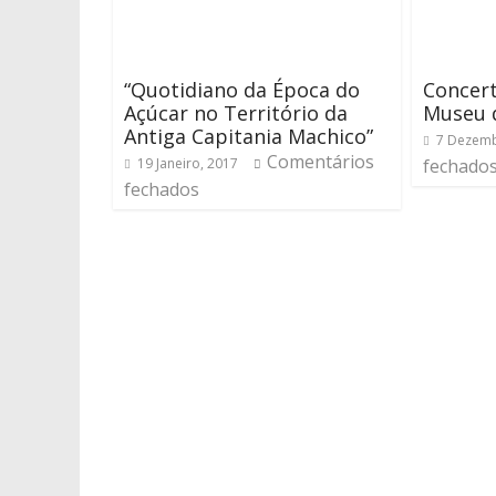
“Quotidiano da Época do
Concert
Açúcar no Território da
Museu d
Antiga Capitania Machico”
7 Dezemb
Comentários
19 Janeiro, 2017
fechado
fechados