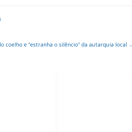
s
coelho e “estranha o silêncio” da autarquia local