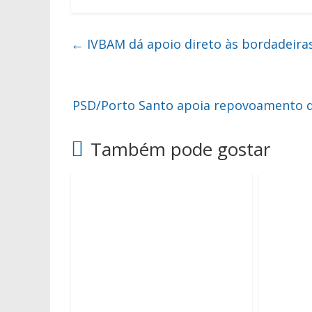
←
IVBAM dá apoio direto às bordadeira
PSD/Porto Santo apoia repovoamento do 
Também pode gostar