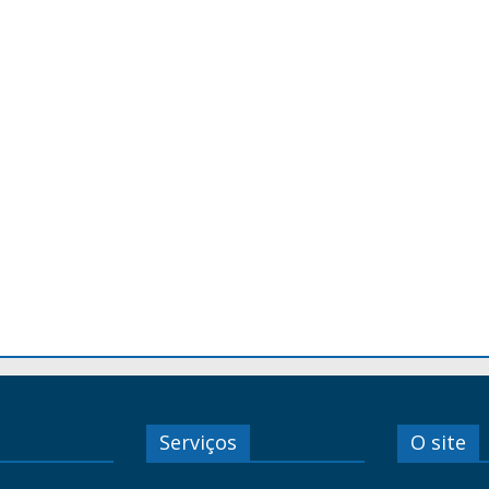
Serviços
O site