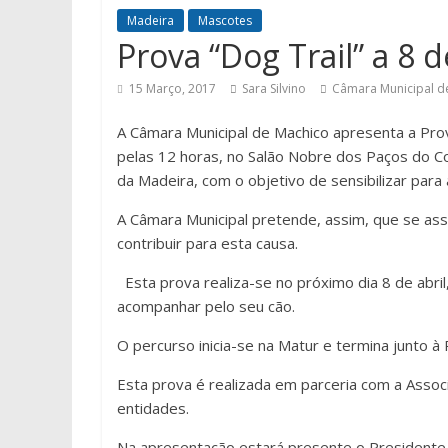
Madeira
Mascotes
Prova “Dog Trail” a 8 
15 Março, 2017
Sara Silvino
Câmara Municipal d
A Câmara Municipal de Machico apresenta a Prov
pelas 12 horas, no Salão Nobre dos Paços do Con
da Madeira, com o objetivo de sensibilizar para 
A Câmara Municipal pretende, assim, que se as
contribuir para esta causa.
Esta prova realiza-se no próximo dia 8 de abril
acompanhar pelo seu cão.
O percurso inicia-se na Matur e termina junto à 
Esta prova é realizada em parceria com a Assoc
entidades.
Na apresentação estará presente o Presidente 