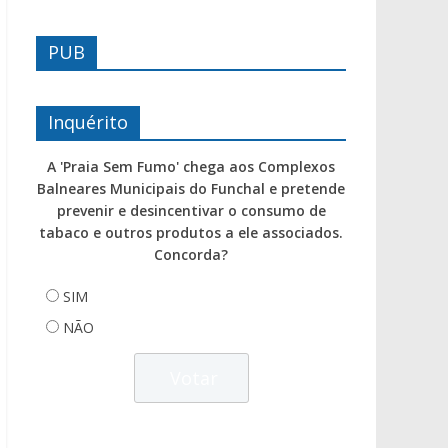
PUB
Inquérito
A 'Praia Sem Fumo' chega aos Complexos
Balneares Municipais do Funchal e pretende
prevenir e desincentivar o consumo de
tabaco e outros produtos a ele associados.
Concorda?
SIM
NÃO