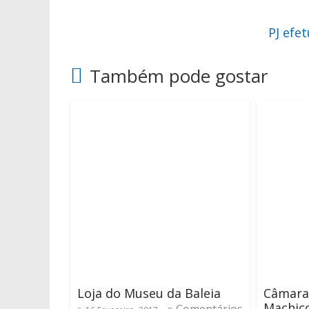
PJ efe
Também pode gostar
Loja do Museu da Baleia
Câmara
Machico