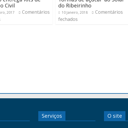
o Civil
do Ribeirinho
Comentários
Comentários
ro, 2017
10 Janeiro, 2018
s
fechados
Serviços
O site