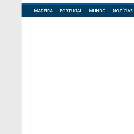
MADEIRA
PORTUGAL
MUNDO
NOTÍCIAS