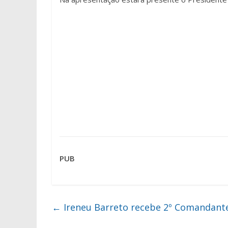
PUB
←
Ireneu Barreto recebe 2º Comandante