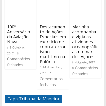
100º
Destacamen
Marinha
Aniversário
to de Ações
acompanha
da Aviação
Especiais em
e vigia as
Naval
exercício de
atividades
contraterror
oceanográfic
3 Outubro,
ismo
as no mar
2017
marítimo na
dos Açores
Comentários
Polónia
4 Agosto, 2017
fechados
14 Novembro,
Comentários
2016
fechados
Comentários
fechados
Capa Tribuna da Madeira