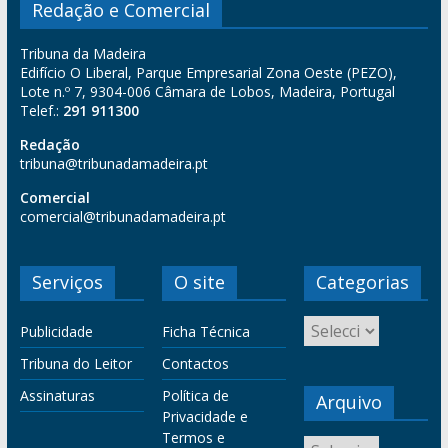
Redação e Comercial
Tribuna da Madeira
Edifício O Liberal, Parque Empresarial Zona Oeste (PEZO),
Lote n.º 7, 9304-006 Câmara de Lobos, Madeira, Portugal
Telef.:
291 911300
Redação
tribuna@tribunadamadeira.pt
Comercial
comercial@tribunadamadeira.pt
Serviços
O site
Categorias
Publicidade
Ficha Técnica
Tribuna do Leitor
Contactos
Assinaturas
Política de
Arquivo
Privacidade e
Termos e