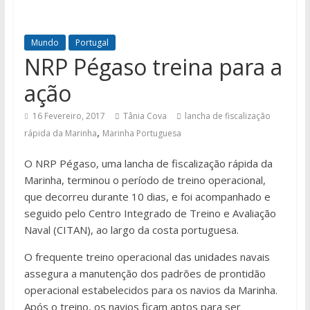
Mundo
Portugal
NRP Pégaso treina para a
ação
16 Fevereiro, 2017
Tânia Cova
lancha de fiscalização
,
rápida da Marinha
Marinha Portuguesa
O NRP Pégaso, uma lancha de fiscalização rápida da
Marinha, terminou o período de treino operacional,
que decorreu durante 10 dias, e foi acompanhado e
seguido pelo Centro Integrado de Treino e Avaliação
Naval (CITAN), ao largo da costa portuguesa.
O frequente treino operacional das unidades navais
assegura a manutenção dos padrões de prontidão
operacional estabelecidos para os navios da Marinha.
Após o treino, os navios ficam aptos para ser