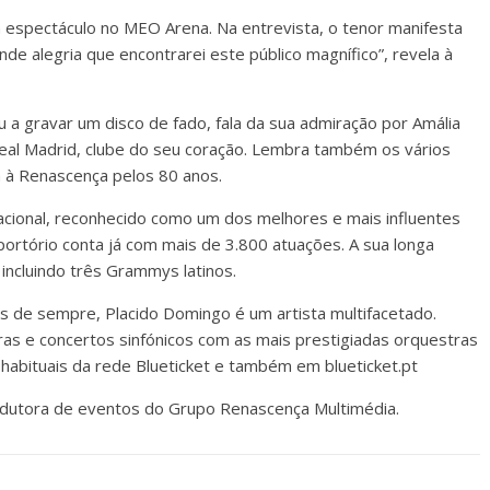
 espectáculo no MEO Arena. Na entrevista, o tenor manifesta
nde alegria que encontrarei este público magnífico”, revela à
 a gravar um disco de fado, fala da sua admiração por Amália
Real Madrid, clube do seu coração. Lembra também os vários
ta à Renascença pelos 80 anos.
cional, reconhecido como um dos melhores e mais influentes
portório conta já com mais de 3.800 atuações. A sua longa
incluindo três Grammys latinos.
s de sempre, Placido Domingo é um artista multifacetado.
as e concertos sinfónicos com as mais prestigiadas orquestras
 habituais da rede Blueticket e também em blueticket.pt
odutora de eventos do Grupo Renascença Multimédia.