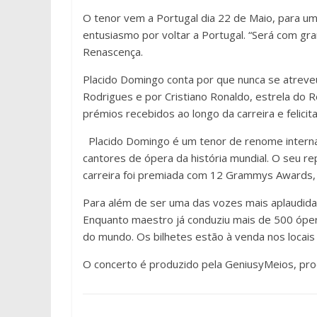
O tenor vem a Portugal dia 22 de Maio, para um
entusiasmo por voltar a Portugal. “Será com gra
Renascença.
Placido Domingo conta por que nunca se atreveu
Rodrigues e por Cristiano Ronaldo, estrela do 
prémios recebidos ao longo da carreira e felici
Placido Domingo é um tenor de renome interna
cantores de ópera da história mundial. O seu re
carreira foi premiada com 12 Grammys Awards, 
Para além de ser uma das vozes mais aplaudida
Enquanto maestro já conduziu mais de 500 óper
do mundo. Os bilhetes estão à venda nos locais
O concerto é produzido pela GeniusyMeios, pr