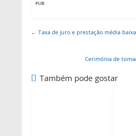
PUB
←
Taxa de juro e prestação média baix
Cerimónia de toma
Também pode gostar