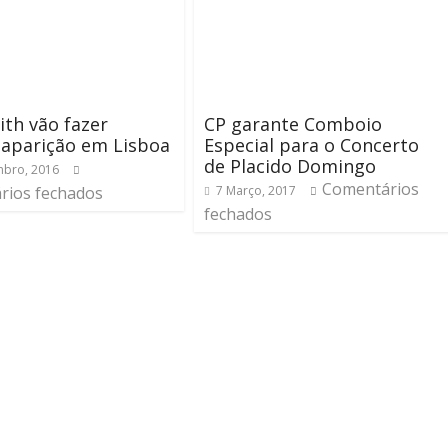
th vão fazer
CP garante Comboio
’ aparição em Lisboa
Especial para o Concerto
de Placido Domingo
bro, 2016
Comentários
rios fechados
7 Março, 2017
fechados