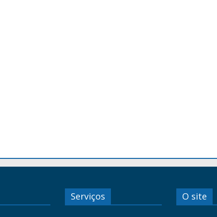
Serviços
O site