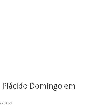
a Plácido Domingo em
 Domingo