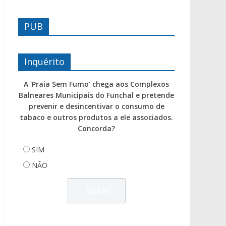
PUB
Inquérito
A 'Praia Sem Fumo' chega aos Complexos
Balneares Municipais do Funchal e pretende
prevenir e desincentivar o consumo de
tabaco e outros produtos a ele associados.
Concorda?
SIM
NÃO