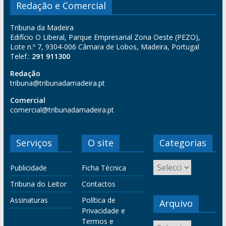
Redação e Comercial
Tribuna da Madeira
Edifício O Liberal, Parque Empresarial Zona Oeste (PEZO),
Lote n.º 7, 9304-006 Câmara de Lobos, Madeira, Portugal
Telef.:
291 911300
Redação
tribuna@tribunadamadeira.pt
Comercial
comercial@tribunadamadeira.pt
Serviços
O site
Categorias
Publicidade
Ficha Técnica
Tribuna do Leitor
Contactos
Assinaturas
Política de
Arquivo
Privacidade e
Termos e