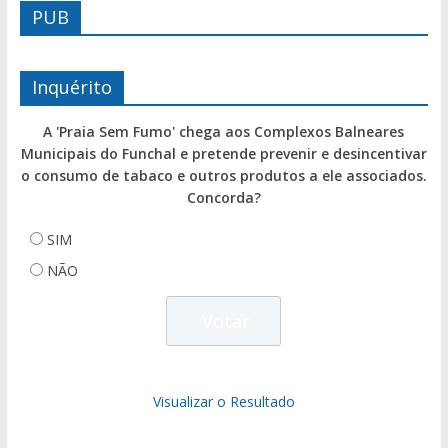
PUB
Inquérito
A 'Praia Sem Fumo' chega aos Complexos Balneares
Municipais do Funchal e pretende prevenir e desincentivar
o consumo de tabaco e outros produtos a ele associados.
Concorda?
SIM
NÃO
Visualizar o Resultado