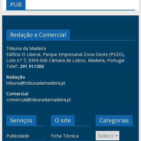
PUB
Redação e Comercial
Tribuna da Madeira
Edifício O Liberal, Parque Empresarial Zona Oeste (PEZO),
Lote n.º 7, 9304-006 Câmara de Lobos, Madeira, Portugal
Telef.:
291 911300
Redação
tribuna@tribunadamadeira.pt
Comercial
comercial@tribunadamadeira.pt
Serviços
O site
Categorias
Publicidade
Ficha Técnica