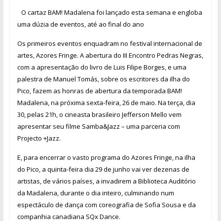
O cartaz BAM! Madalena foi lançado esta semana e engloba
uma dúzia de eventos, até ao final do ano
Os primeiros eventos enquadram no festival internacional de
artes, Azores Fringe. A abertura do III Encontro Pedras Negras,
com a apresentação do livro de Luis Filipe Borges, e uma
palestra de Manuel Tomás, sobre os escritores da ilha do
Pico, fazem as honras de abertura da temporada BAM!
Madalena, na próxima sexta-feira, 26 de maio. Na terça, dia
30, pelas 21h, o cineasta brasileiro Jefferson Mello vem
apresentar seu filme Samba&Jazz – uma parceria com
Projecto +Jazz.
E, para encerrar o vasto programa do Azores Fringe, na ilha
do Pico, a quinta-feira dia 29 de junho vai ver dezenas de
artistas, de vários países, a invadirem a Biblioteca Auditório
da Madalena, durante o dia inteiro, culminando num
espectáculo de dança com coreografia de Sofia Sousa e da
companhia canadiana SQx Dance.