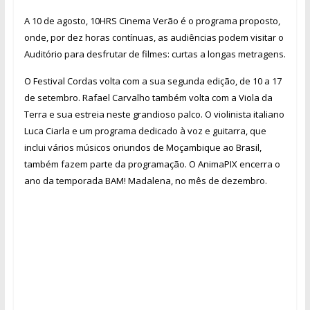
A 10 de agosto, 10HRS Cinema Verão é o programa proposto,
onde, por dez horas contínuas, as audiências podem visitar o
Auditório para desfrutar de filmes: curtas a longas metragens.
O Festival Cordas volta com a sua segunda edição, de 10 a 17
de setembro. Rafael Carvalho também volta com a Viola da
Terra e sua estreia neste grandioso palco. O violinista italiano
Luca Ciarla e um programa dedicado à voz e guitarra, que
inclui vários músicos oriundos de Moçambique ao Brasil,
também fazem parte da programação. O AnimaPIX encerra o
ano da temporada BAM! Madalena, no mês de dezembro.