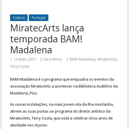
Cultura
Portugal
MiratecArts lança
temporada BAM!
Madalena
,
,
12 Maio, 2017
Sara Silvino
BAM! Madalena
MiratecArts
Terry Costa
BAM! Madalena é o programa que enquadra os eventos da
associação MiratecArts a acontecer na Biblioteca Auditório da
Madalena, Pico.
As novas instalações, na mais jovem vila da ilha montanha,
abrem as suas portas ao programa do diretor artístico da
MiratecArts, Terry Costa, que está a celebrar cinco anos de
atividade nos Açores.