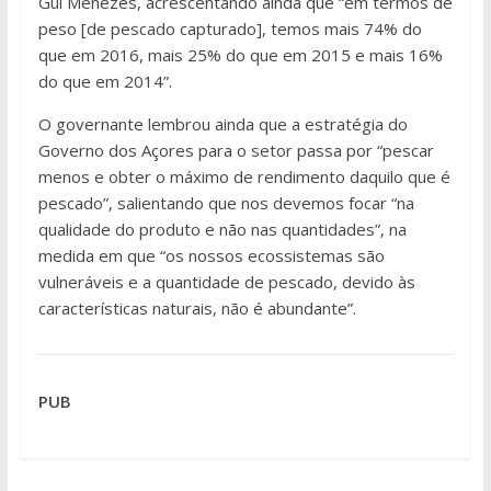
Gui Menezes, acrescentando ainda que “em termos de
peso [de pescado capturado], temos mais 74% do
que em 2016, mais 25% do que em 2015 e mais 16%
do que em 2014”.
O governante lembrou ainda que a estratégia do
Governo dos Açores para o setor passa por “pescar
menos e obter o máximo de rendimento daquilo que é
pescado”, salientando que nos devemos focar “na
qualidade do produto e não nas quantidades”, na
medida em que “os nossos ecossistemas são
vulneráveis e a quantidade de pescado, devido às
características naturais, não é abundante”.
PUB