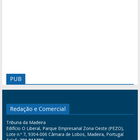
PUB
Redação e Comercial
Tribuna da Madeira
Edifício O Liberal, Parque Empresarial Zona Oeste (PEZO),
Lote n.º 7, 9304-006 Câmara de Lobos, Madeira, Portugal