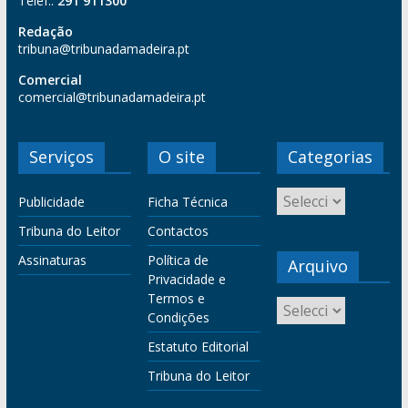
Telef.:
291 911300
Redação
tribuna@tribunadamadeira.pt
Comercial
comercial@tribunadamadeira.pt
Serviços
O site
Categorias
Publicidade
Ficha Técnica
Tribuna do Leitor
Contactos
Assinaturas
Política de
Arquivo
Privacidade e
Termos e
Condições
Estatuto Editorial
Tribuna do Leitor