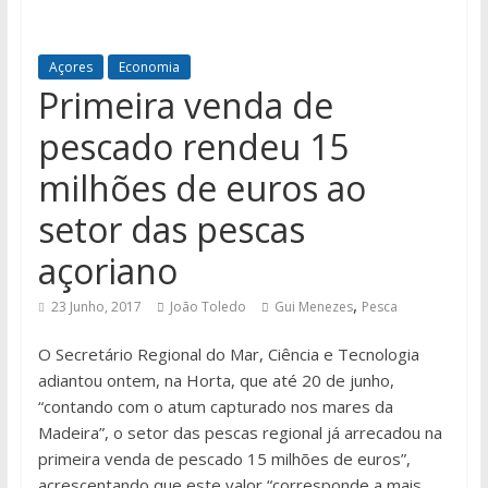
Açores
Economia
Primeira venda de
pescado rendeu 15
milhões de euros ao
setor das pescas
açoriano
,
23 Junho, 2017
João Toledo
Gui Menezes
Pesca
O Secretário Regional do Mar, Ciência e Tecnologia
adiantou ontem, na Horta, que até 20 de junho,
“contando com o atum capturado nos mares da
Madeira”, o setor das pescas regional já arrecadou na
primeira venda de pescado 15 milhões de euros”,
acrescentando que este valor “corresponde a mais