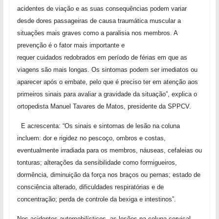
acidentes de viação e as suas consequências podem variar
desde dores passageiras de causa traumática muscular a
situações mais graves como a paralisia nos membros. A
prevenção é o fator mais importante e
requer cuidados redobrados em período de férias em que as
viagens são mais longas. Os sintomas podem ser imediatos ou
aparecer após o embate, pelo que é preciso ter em atenção aos
primeiros sinais para avaliar a gravidade da situação”, explica o
ortopedista Manuel Tavares de Matos, presidente da SPPCV.
E acrescenta: “Os sinais e sintomas de lesão na coluna
incluem: dor e rigidez no pescoço, ombros e costas,
eventualmente irradiada para os membros, náuseas, cefaleias ou
tonturas; alterações da sensibilidade como formigueiros,
dormência, diminuição da força nos braços ou pernas; estado de
consciência alterado, dificuldades respiratórias e de
concentração; perda de controle da bexiga e intestinos”.
Nos acidentes automobilísticos, as lesões na coluna cervical