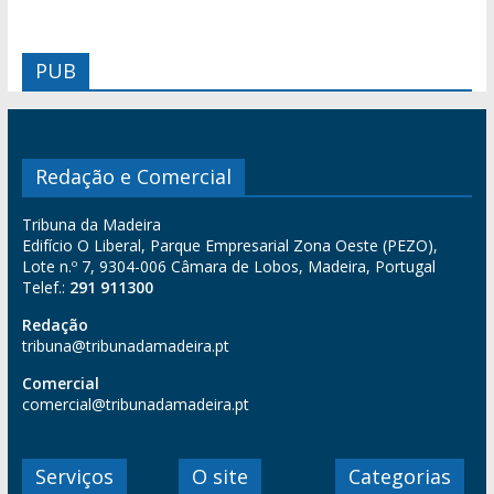
PUB
Redação e Comercial
Tribuna da Madeira
Edifício O Liberal, Parque Empresarial Zona Oeste (PEZO),
Lote n.º 7, 9304-006 Câmara de Lobos, Madeira, Portugal
Telef.:
291 911300
Redação
tribuna@tribunadamadeira.pt
Comercial
comercial@tribunadamadeira.pt
Serviços
O site
Categorias