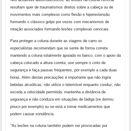
resultam quer de traumatismos diretos sobre a cabeça ou de
movimentos mais complexos
como flexão e hiperextensão
formando o clássico golpe por vezes com mecanismos de
rotação associados formando lesões complexas cervicais.
Para proteger a coluna durante as viagens de carro os
especialistas recomendam que se sente de forma correta
mantendo a coluna totalmente apoiada no banco, com o apoio da
cabeça colocado a altura correta; use sempre o cinto de
segurança e faça pausas frequentes, por exemplo a cada duas
horas. Além destas precauções é importante que não ingira
bebidas alcoólicas; não utilize o telemóvel enquanto conduz; não
exceda a velocidade permitida; mantenha a distância de
segurança e não conduza em situações de fadiga (se dormiu
pouco por exemplo) ou se está a tomar medicamentos que
podem causar sonolência.
“
As lesões na coluna também podem ser provocadas por