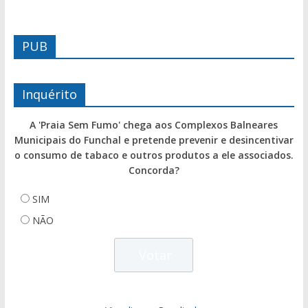
PUB
Inquérito
A 'Praia Sem Fumo' chega aos Complexos Balneares
Municipais do Funchal e pretende prevenir e desincentivar
o consumo de tabaco e outros produtos a ele associados.
Concorda?
SIM
NÃO