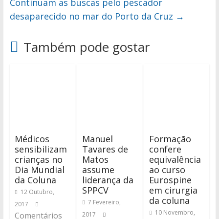
Continuam as buscas pelo pescador
desaparecido no mar do Porto da Cruz
→
Também pode gostar
Médicos
Manuel
Formação
sensibilizam
Tavares de
confere
crianças no
Matos
equivalência
Dia Mundial
assume
ao curso
da Coluna
liderança da
Eurospine
SPPCV
em cirurgia
12 Outubro,
da coluna
7 Fevereiro,
2017
10 Novembro,
Comentários
2017