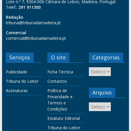
Lote n.º 7, 9304-006 Câmara de Lobos, Madeira, Portugal
Telef.:
291 911300
Redação
tribuna@tribunadamadeira.pt
Comercial
comercial@tribunadamadeira.pt
Serviços
O site
Categorias
Publicidade
Ficha Técnica
Tribuna do Leitor
Contactos
Assinaturas
Política de
Arquivo
Privacidade e
Termos e
Condições
Estatuto Editorial
Tribuna do Leitor