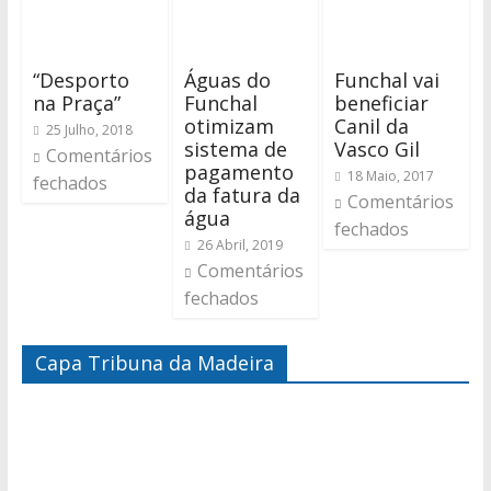
“Desporto
Águas do
Funchal vai
na Praça”
Funchal
beneficiar
otimizam
Canil da
25 Julho, 2018
sistema de
Vasco Gil
Comentários
pagamento
18 Maio, 2017
fechados
da fatura da
Comentários
água
fechados
26 Abril, 2019
Comentários
fechados
Capa Tribuna da Madeira