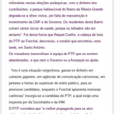
milionárias nestas eleições autárquicas, com o dinheiro dos
contribuintes, o parque habitacional do Bairro da Ribeira Grande
degrada-se a olhos vistos, por falta de manutenção e
investimento da CMF e do Governo. Os residentes deste Bairro
correm sérios riscos de saúde, porque os telhados são em
amianto”. Foi desta forma que Raquel Coelho, a cabeça de lista
do PTP ao Funchal, descreveu, o cenário que encontrou, esta
tarde, em Santo António.
Os moradores transmitiram à equipa do PTP que se sentem
abandonados, e que nem o Governo ou a Autarquia os ajuda.
“Isto é uma situação vergonhosa, gastar-se dinheiro em
cartazes gigantes, em agências de comunicação caríssimas, em
jantares e festas às expensas do erário público, para se
promover candidatos, enquanto o Funchal apresenta inúmeras
carências” insurgiu-se a candidata do PTP, a qual exige uma
resposta por ​da Sociohabita e da IHM.
O PTP considera que “a melhor propaganda para os atos