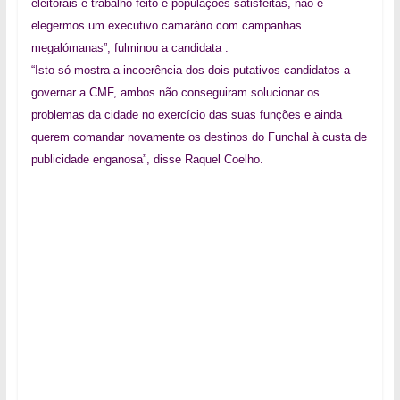
eleitorais é trabalho feito e populações satisfeitas, não é
elegermos um executivo camarário com campanhas
megalómanas”, fulminou a candidata .
“Isto só mostra a incoerência dos dois putativos candidatos a
governar a CMF, ambos não conseguiram solucionar os
problemas da cidade no exercício das suas funções e ainda
querem comandar novamente os destinos do Funchal à custa de
publicidade enganosa”, disse Raquel Coelho.