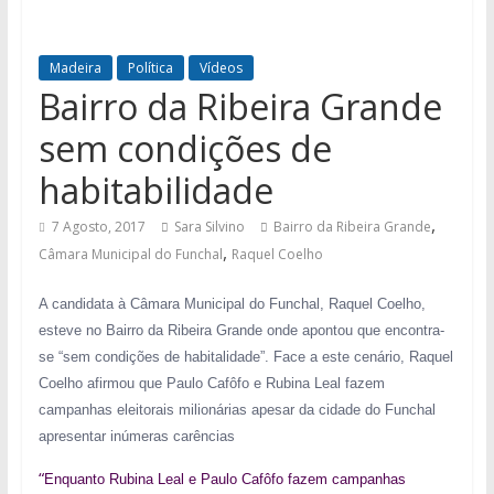
Madeira
Política
Vídeos
Bairro da Ribeira Grande
sem condições de
habitabilidade
,
7 Agosto, 2017
Sara Silvino
Bairro da Ribeira Grande
,
Câmara Municipal do Funchal
Raquel Coelho
A candidata à Câmara Municipal do Funchal, Raquel Coelho,
esteve no Bairro da Ribeira Grande onde apontou que encontra-
se “sem condições de habitalidade”. Face a este cenário, Raquel
Coelho afirmou que
Paulo Cafôfo e Rubina Leal fazem
campanhas eleitorais milionárias apesar da cidade do Funchal
apresentar inúmeras carências
“
Enquanto Rubina Leal e Paulo Cafôfo fazem campanhas