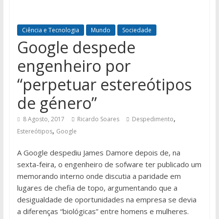
Ciência e Tecnologia
Mundo
Sociedade
Google despede
engenheiro por
“perpetuar estereótipos
de género”
,
8 Agosto, 2017
Ricardo Soares
Despedimento
,
Estereótipos
Google
A Google despediu James Damore depois de, na
sexta-feira, o engenheiro de sofware ter publicado um
memorando interno onde discutia a paridade em
lugares de chefia de topo, argumentando que a
desigualdade de oportunidades na empresa se devia
a diferenças “biológicas” entre homens e mulheres.