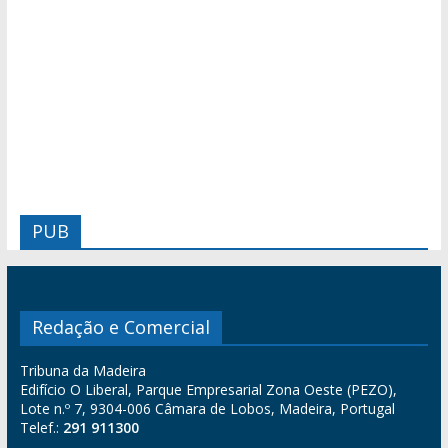
PUB
Redação e Comercial
Tribuna da Madeira
Edifício O Liberal, Parque Empresarial Zona Oeste (PEZO),
Lote n.º 7, 9304-006 Câmara de Lobos, Madeira, Portugal
Telef.:
291 911300