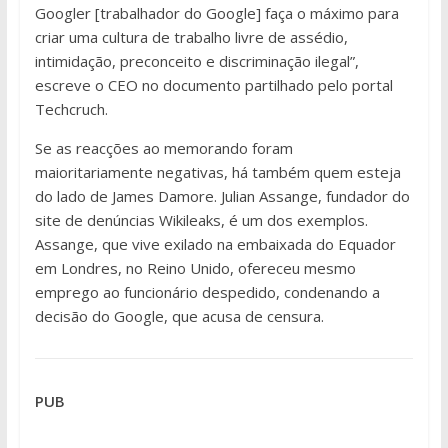
Googler [trabalhador do Google] faça o máximo para
criar uma cultura de trabalho livre de assédio,
intimidação, preconceito e discriminação ilegal”,
escreve o CEO no documento partilhado pelo portal
Techcruch.
Se as reacções ao memorando foram
maioritariamente negativas, há também quem esteja
do lado de James Damore. Julian Assange, fundador do
site de denúncias Wikileaks, é um dos exemplos.
Assange, que vive exilado na embaixada do Equador
em Londres, no Reino Unido, ofereceu mesmo
emprego ao funcionário despedido, condenando a
decisão do Google, que acusa de censura.
PUB