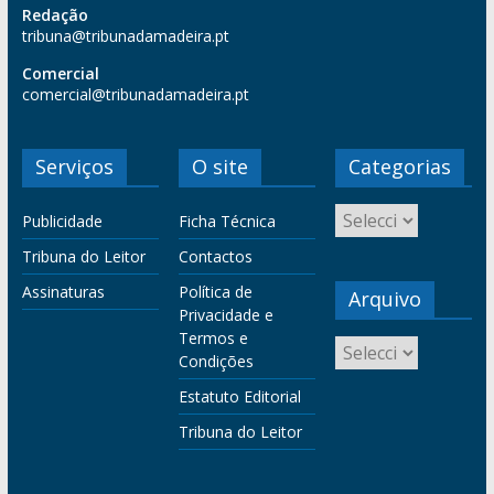
Redação
tribuna@tribunadamadeira.pt
Comercial
comercial@tribunadamadeira.pt
Serviços
O site
Categorias
Publicidade
Ficha Técnica
Tribuna do Leitor
Contactos
Assinaturas
Política de
Arquivo
Privacidade e
Termos e
Condições
Estatuto Editorial
Tribuna do Leitor