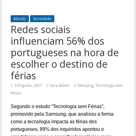
Mundo
Sociedade
Redes sociais
influenciam 56% dos
portugueses na hora de
escolher o destino de
férias
,
10 Agosto, 2017
Sara Silvino
Samsung
Tecnologia sem
Férias
Segundo o estudo “Tecnologia sem Férias”,
promovido pela Samsung, que analisou a forma
como a tecnologia impacta as férias dos
portugueses, 89% dos inquiridos apontou o