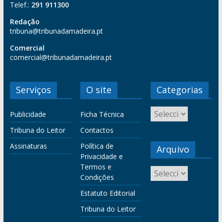
Telef.:
291 911300
Redação
tribuna@tribunadamadeira.pt
Comercial
comercial@tribunadamadeira.pt
Serviços
O site
Categorias
Publicidade
Ficha Técnica
Tribuna do Leitor
Contactos
Assinaturas
Política de
Arquivo
Privacidade e
Termos e
Condições
Estatuto Editorial
Tribuna do Leitor