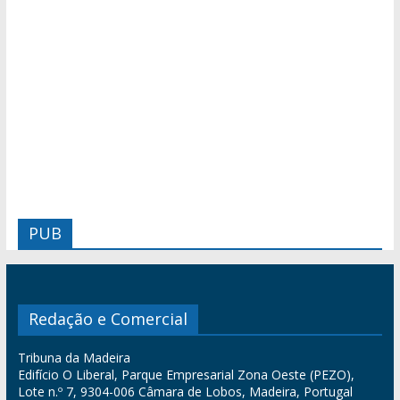
PUB
Redação e Comercial
Tribuna da Madeira
Edifício O Liberal, Parque Empresarial Zona Oeste (PEZO),
Lote n.º 7, 9304-006 Câmara de Lobos, Madeira, Portugal