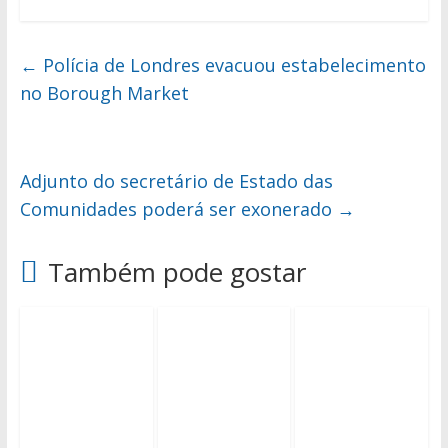
←
Polícia de Londres evacuou estabelecimento
no Borough Market
Adjunto do secretário de Estado das
Comunidades poderá ser exonerado
→
Também pode gostar