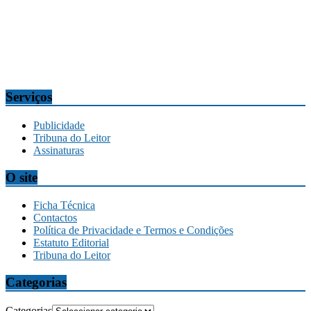
Redação
tribuna@tribunadamadeira.pt
Comercial
comercial@tribunadamadeira.pt
Serviços
Publicidade
Tribuna do Leitor
Assinaturas
O site
Ficha Técnica
Contactos
Política de Privacidade e Termos e Condições
Estatuto Editorial
Tribuna do Leitor
Categorias
Categorias