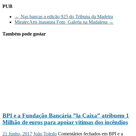
PUB
←
Nas bancas a edição 925 do Tribuna da Madeira
MiratecArts inaugura Foto_Galeria na Madalena
→
Também pode gostar
BPI e a Fundação Bancária ”la Caixa” atribuem 1
Milhão de euros para apoiar vítimas dos incêndios
21 Junho, 2017
João Toledo
Comentários fechados
em BPI e a