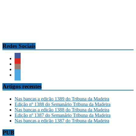
Redes Sociais
Artigos recentes
Nas bancas a edição 1389 do Tribuna da Madeira
Edição nº 1388 do Semanário Tribuna da Madeira
Nas bancas a edição 1388 do Tribuna da Madeira
Edição nº 1387 do Semanário Tribuna da Madeira
Nas bancas a edição 1387 do Tribuna da Madeira
PUB