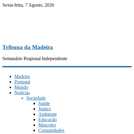
Sexta-feira, 7 Agosto, 2026
Tribuna da Madeira
Semanário Regional Independente
Madeira
Portugal
Mundo
Notícias
Sociedade
Saúde
Justiça
Ambiente
Educação
Mascotes
Comunidades