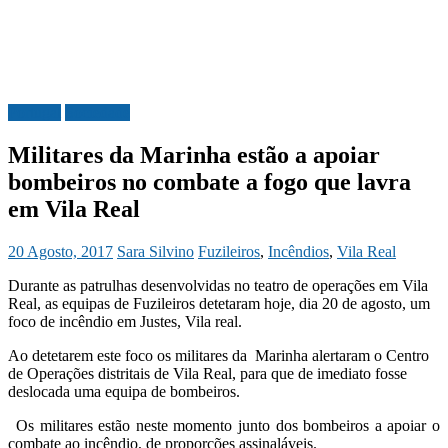
Portugal
Sociedade
Militares da Marinha estão a apoiar
bombeiros no combate a fogo que lavra
em Vila Real
20 Agosto, 2017
Sara Silvino
Fuzileiros
,
Incêndios
,
Vila Real
Durante as patrulhas desenvolvidas no teatro de operações em Vila
Real, as equipas de Fuzileiros detetaram hoje, dia 20 de agosto, um
foco de incêndio em Justes, Vila real.
Ao detetarem este foco os militares da Marinha alertaram o Centro
de Operações distritais de Vila Real, para que de imediato fosse
deslocada uma equipa de bombeiros.
Os militares estão neste momento junto dos bombeiros a apoiar o
combate ao incêndio, de proporções assinaláveis.