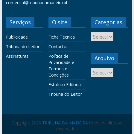
comercial@tribunadamadeira.pt
Serviços
O site
Categorias
Publicidade
Ficha Técnica
Tribuna do Leitor
Contactos
Assinaturas
Política de
Arquivo
Privacidade e
Termos e
Condições
Estatuto Editorial
Tribuna do Leitor
Copyright 2026
TRIBUNA DA MADEIRA
todos os direitos
reservados