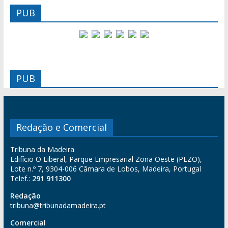
PUB
PUB
Redação e Comercial
Tribuna da Madeira
Edifício O Liberal, Parque Empresarial Zona Oeste (PEZO),
Lote n.º 7, 9304-006 Câmara de Lobos, Madeira, Portugal
Telef.:
291 911300
Redação
tribuna@tribunadamadeira.pt
Comercial