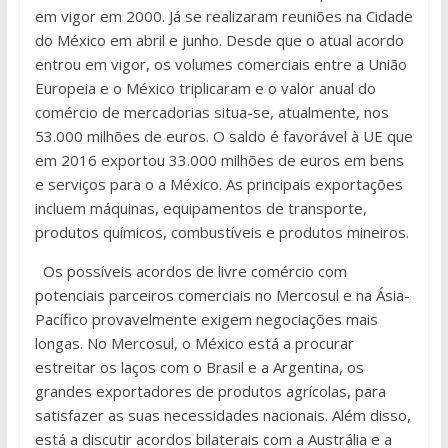
em vigor em 2000. Já se realizaram reuniões na Cidade
do México em abril e junho. Desde que o atual acordo
entrou em vigor, os volumes comerciais entre a União
Europeia e o México triplicaram e o valor anual do
comércio de mercadorias situa-se, atualmente, nos
53.000 milhões de euros. O saldo é favorável à UE que
em 2016 exportou 33.000 milhões de euros em bens
e serviços para o a México. As principais exportações
incluem máquinas, equipamentos de transporte,
produtos químicos, combustíveis e produtos mineiros.
Os possíveis acordos de livre comércio com
potenciais parceiros comerciais no Mercosul e na Ásia-
Pacífico provavelmente exigem negociações mais
longas. No Mercosul, o México está a procurar
estreitar os laços com o Brasil e a Argentina, os
grandes exportadores de produtos agrícolas, para
satisfazer as suas necessidades nacionais. Além disso,
está a discutir acordos bilaterais com a Austrália e a