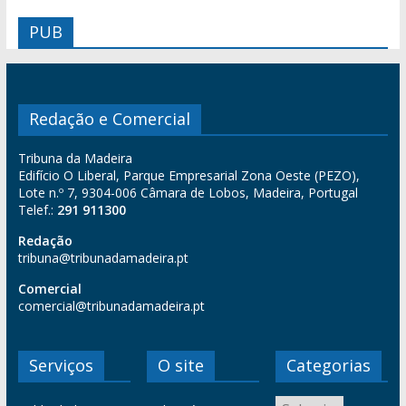
PUB
Redação e Comercial
Tribuna da Madeira
Edifício O Liberal, Parque Empresarial Zona Oeste (PEZO),
Lote n.º 7, 9304-006 Câmara de Lobos, Madeira, Portugal
Telef.:
291 911300
Redação
tribuna@tribunadamadeira.pt
Comercial
comercial@tribunadamadeira.pt
Serviços
O site
Categorias