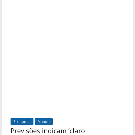
Economia
Mundo
Previsões indicam ‘claro