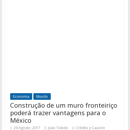
Economia
Mundo
Construção de um muro fronteiriço
poderá trazer vantagens para o
México
29 Agosto, 2017
João Toledo
Crédito y Caución