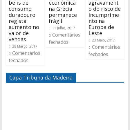
bens de
económica
agravament
consumo
na Grécia
o do risco de
duradouro
permanece
incumprime
regista
frágil
nto na
aumento no
Europa de
11 Julho, 2017
valor de
Leste
Comentários
vendas
23 Maio, 2017
fechados
28 Março, 2017
Comentários
Comentários
fechados
fechados
Capa Tribuna da Madeira