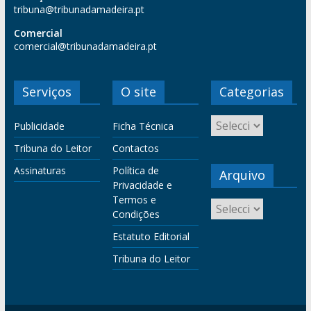
tribuna@tribunadamadeira.pt
Comercial
comercial@tribunadamadeira.pt
Serviços
O site
Categorias
Publicidade
Ficha Técnica
Tribuna do Leitor
Contactos
Assinaturas
Política de
Arquivo
Privacidade e
Termos e
Condições
Estatuto Editorial
Tribuna do Leitor