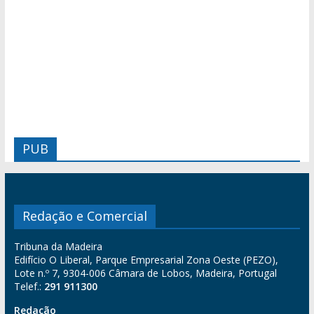
PUB
Redação e Comercial
Tribuna da Madeira
Edifício O Liberal, Parque Empresarial Zona Oeste (PEZO),
Lote n.º 7, 9304-006 Câmara de Lobos, Madeira, Portugal
Telef.:
291 911300
Redação