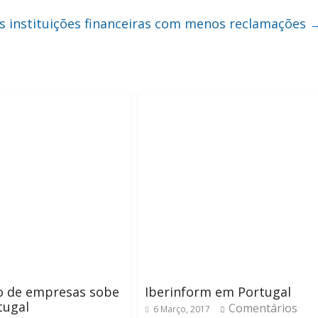
as instituições financeiras com menos reclamações
 de empresas sobe
Iberinform em Portugal
tugal
Comentários
6 Março, 2017