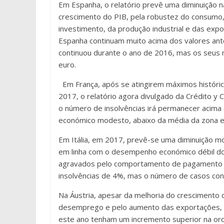
Em Espanha, o relatório prevê uma diminuição 
crescimento do PIB, pela robustez do consumo
investimento, da produção industrial e das expo
Espanha continuam muito acima dos valores ant
continuou durante o ano de 2016, mas os seus 
euro.
Em França, após se atingirem máximos históri
2017, o relatório agora divulgado da Crédito 
o número de insolvências irá permanecer acima 
económico modesto, abaixo da média da zona e
Em Itália, em 2017, prevê-se uma diminuição m
em linha com o desempenho económico débil do 
agravados pelo comportamento de pagamento d
insolvências de 4%, mas o número de casos cont
Na Áustria, apesar da melhoria do crescimento 
desemprego e pelo aumento das exportações, 
este ano tenham um incremento superior na o