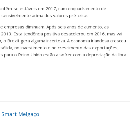
l mantêm-se estáveis em 2017, num enquadramento de
sensivelmente acima dos valores pré-crise.
de empresas diminuam. Após seis anos de aumento, as
 2013. Esta tendência positiva desacelerou em 2016, mas vai
 o Brexit gera alguma incerteza. A economia irlandesa cresceu
sólida, no investimento e no crescimento das exportações,
para o Reino Unido estão a sofrer com a depreciação da libra
o Smart Melgaço