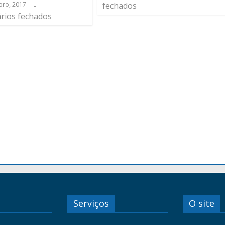
ro, 2017
fechados
rios fechados
Serviços
O site