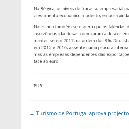
Na Bélgica, os níveis de fracasso empresaria
crescimento económico modesto, embora ainda 
Na Irlanda também se espera que as falências 
insolvências irlandesas começaram a descer em
manter-se em 2017, na ordem dos 3%. Dito isto,
em 2015 e 2016, assente numa procura interna 
mas as empresas dependentes das exportações 
face ao euro.
PUB
←
Turismo de Portugal aprova project