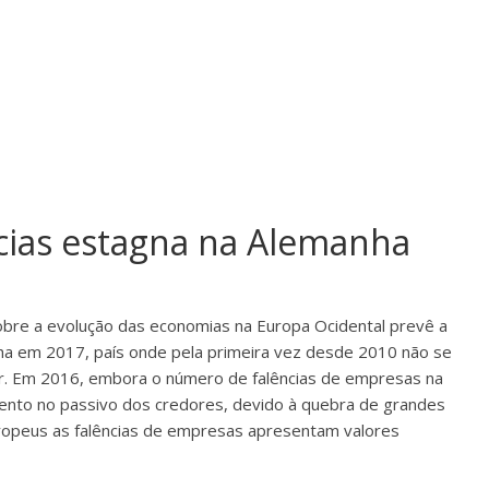
cias estagna na Alemanha
sobre a evolução das economias na Europa Ocidental prevê a
nha em 2017, país onde pela primeira vez desde 2010 não se
or. Em 2016, embora o número de falências de empresas na
nto no passivo dos credores, devido à quebra de grandes
opeus as falências de empresas apresentam valores