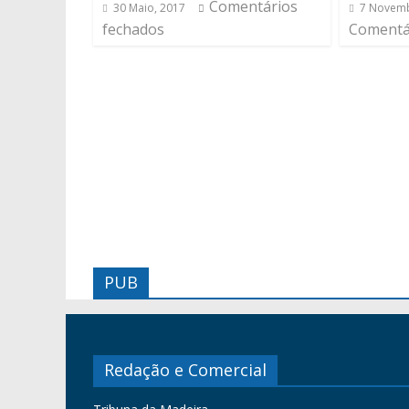
Comentários
30 Maio, 2017
7 Novemb
fechados
Comentá
PUB
Redação e Comercial