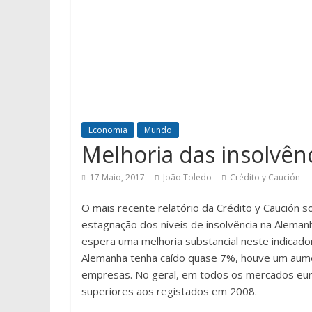
Economia
Mundo
Melhoria das insolvên
17 Maio, 2017
João Toledo
Crédito y Caución
O mais recente relatório da Crédito y Caución 
estagnação dos níveis de insolvência na Alema
espera uma melhoria substancial neste indicad
Alemanha tenha caído quase 7%, houve um aume
empresas. No geral, em todos os mercados eur
superiores aos registados em 2008.