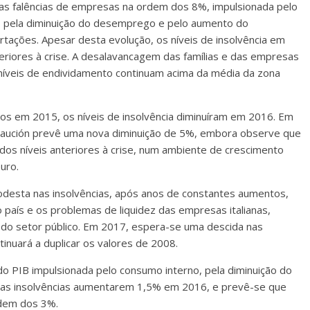
nas falências de empresas na ordem dos 8%, impulsionada pelo
, pela diminuição do desemprego e pelo aumento do
rtações. Apesar desta evolução, os níveis de insolvência em
eriores à crise. A desalavancagem das famílias e das empresas
níveis de endividamento continuam acima da média da zona
cos em 2015, os níveis de insolvência diminuíram em 2016. Em
y Caución prevê uma nova diminuição de 5%, embora observe que
dos níveis anteriores à crise, num ambiente de crescimento
uro.
odesta nas insolvências, após anos de constantes aumentos,
país e os problemas de liquidez das empresas italianas,
o setor público. Em 2017, espera-se uma descida nas
inuará a duplicar os valores de 2008.
do PIB impulsionada pelo consumo interno, pela diminuição do
as insolvências aumentarem 1,5% em 2016, e prevê-se que
rdem dos 3%.