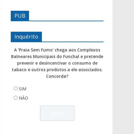
PUB
Inquérito
A 'Praia Sem Fumo' chega aos Complexos
Balneares Municipais do Funchal e pretende
prevenir e desincentivar o consumo de
tabaco e outros produtos a ele associados.
Concorda?
SIM
NÃO