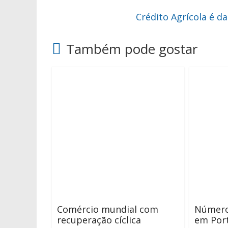
Crédito Agrícola é d
Também pode gostar
Comércio mundial com
Número
recuperação cíclica
em Por