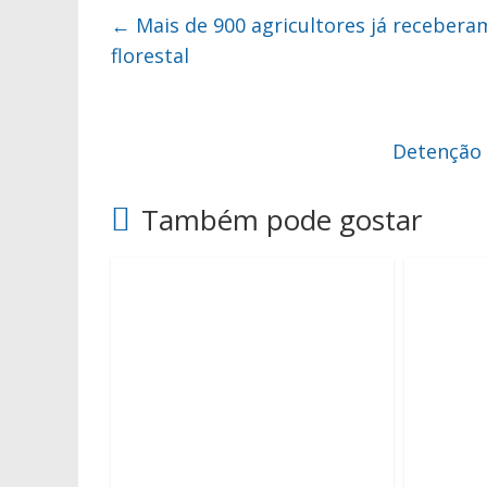
←
Mais de 900 agricultores já recebera
florestal
Detenção 
Também pode gostar