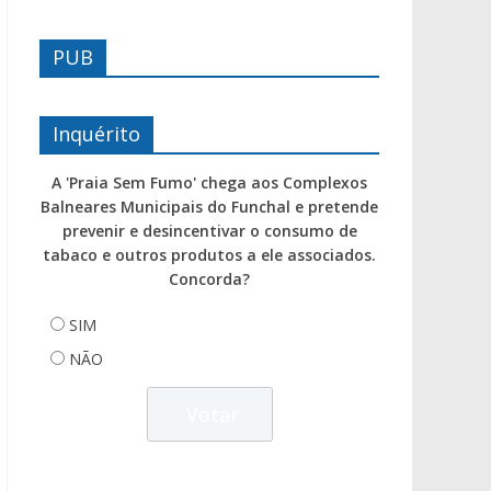
PUB
Inquérito
A 'Praia Sem Fumo' chega aos Complexos
Balneares Municipais do Funchal e pretende
prevenir e desincentivar o consumo de
tabaco e outros produtos a ele associados.
Concorda?
SIM
NÃO