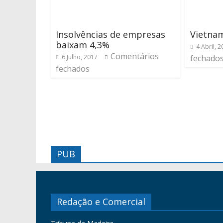
Insolvências de empresas
Vietnam
baixam 4,3%
4 Abril, 
Comentários
6 Julho, 2017
fechado
fechados
PUB
Redação e Comercial