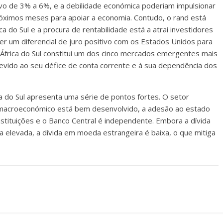
tivo de 3% a 6%, e a debilidade económica poderiam impulsionar
próximos meses para apoiar a economia. Contudo, o rand está
a do Sul e a procura de rentabilidade está a atrai investidores
r um diferencial de juro positivo com os Estados Unidos para
A África do Sul constitui um dos cinco mercados emergentes mais
devido ao seu défice de conta corrente e à sua dependência dos
ca do Sul apresenta uma série de pontos fortes. O setor
o macroeconómico está bem desenvolvido, a adesão ao estado
instituições e o Banco Central é independente. Embora a dívida
 elevada, a dívida em moeda estrangeira é baixa, o que mitiga