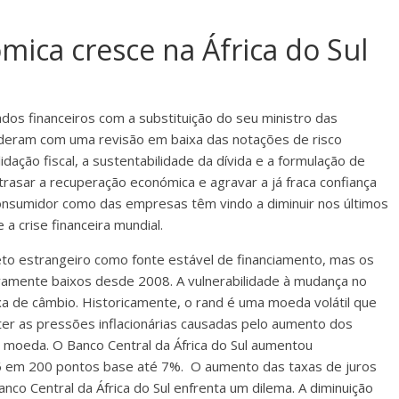
mica cresce na África do Sul
dos financeiros com a substituição do seu ministro das
nderam com uma revisão em baixa das notações de risco
ação fiscal, a sustentabilidade da dívida e a formulação de
 atrasar a recuperação económica e agravar a já fraca confiança
consumidor como das empresas têm vindo a diminuir nos últimos
a crise financeira mundial.
reto estrangeiro como fonte estável de financiamento, mas os
ivamente baixos desde 2008. A vulnerabilidade à mudança no
a de câmbio. Historicamente, o rand é uma moeda volátil que
ter as pressões inflacionárias causadas pelo aumento dos
 moeda. O Banco Central da África do Sul aumentou
6 em 200 pontos base até 7%. O aumento das taxas de juros
co Central da África do Sul enfrenta um dilema. A diminuição