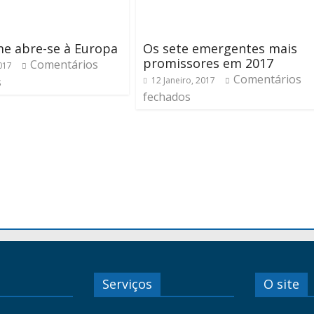
e abre-se à Europa
Os sete emergentes mais
promissores em 2017
Comentários
2017
Comentários
s
12 Janeiro, 2017
fechados
Serviços
O site