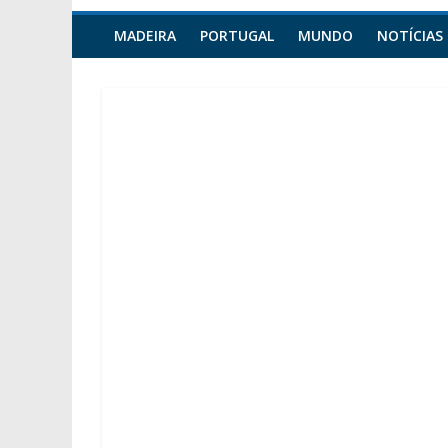
MADEIRA
PORTUGAL
MUNDO
NOTÍCIAS