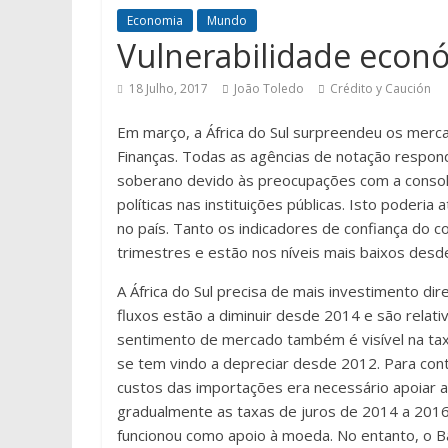
Economia
Mundo
Vulnerabilidade econó
18 Julho, 2017
João Toledo
Crédito y Caución
Em março, a África do Sul surpreendeu os merca
Finanças. Todas as agências de notação respo
soberano devido às preocupações com a consolid
políticas nas instituições públicas. Isto poderia
no país. Tanto os indicadores de confiança do 
trimestres e estão nos níveis mais baixos desde 
A África do Sul precisa de mais investimento di
fluxos estão a diminuir desde 2014 e são relat
sentimento de mercado também é visível na tax
se tem vindo a depreciar desde 2012. Para con
custos das importações era necessário apoiar a
gradualmente as taxas de juros de 2014 a 201
funcionou como apoio à moeda. No entanto, o Ban