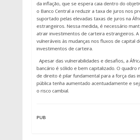
da inflação, que se espera caia dentro do obje
o Banco Central a reduzir a taxa de juros nos 
suportado pelas elevadas taxas de juros na Áfric
estrangeiros. Nessa medida, é necessário mante
atrair investimentos de carteira estrangeiros. 
vulneráveis às mudanças nos fluxos de capital 
investimentos de carteira.
Apesar das vulnerabilidades e desafios, a Áfri
bancário é sólido e bem capitalizado. O quadr
de direito é pilar fundamental para a força das 
pública tenha aumentado acentuadamente e seja
o risco cambial.
PUB