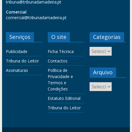
tribuna@tribunadamadeira.pt
Comercial
comercial@tribunadamadeira.pt
Serviços
O site
Categorias
Publicidade
Ficha Técnica
Tribuna do Leitor
Contactos
Assinaturas
Política de
Arquivo
Privacidade e
Termos e
Condições
Estatuto Editorial
Tribuna do Leitor