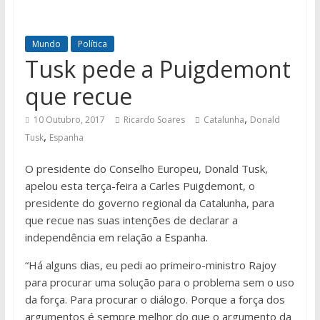
Mundo
Política
Tusk pede a Puigdemont
que recue
,
10 Outubro, 2017
Ricardo Soares
Catalunha
Donald
,
Tusk
Espanha
O presidente do Conselho Europeu, Donald Tusk,
apelou esta terça-feira a Carles Puigdemont, o
presidente do governo regional da Catalunha, para
que recue nas suas intenções de declarar a
independência em relação a Espanha.
“Há alguns dias, eu pedi ao primeiro-ministro Rajoy
para procurar uma solução para o problema sem o uso
da força. Para procurar o diálogo. Porque a força dos
argumentos é sempre melhor do que o argumento da