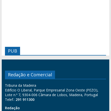
PUB
Redação e Comercial
Tribuna da Madeira
Edifício O Liberal, Parque Empresarial Zona Oeste (PEZO),
Lote n.º 7, 9304-006 Câmara de Lobos, Madeira, Portugal
Telef.:
291 911300
Redação