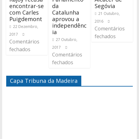
encontrar-se
da
Segóvia
com Carles
Catalunha
21 Outubro,
Puigdemont
aprovou a
2016
independênc
22 Dezembro,
Comentários
ia
2017
fechados
27 Outubro,
Comentários
2017
fechados
Comentários
fechados
Capa Tribuna da Madeira