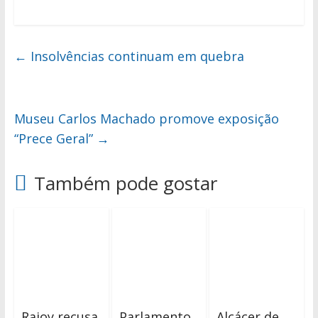
←
Insolvências continuam em quebra
Museu Carlos Machado promove exposição
“Prece Geral”
→
Também pode gostar
Rajoy recusa
Parlamento
Alcácer de