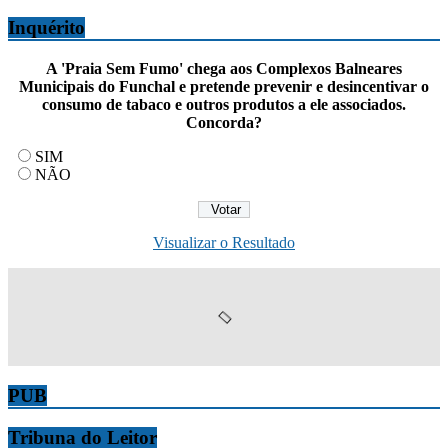
Inquérito
A 'Praia Sem Fumo' chega aos Complexos Balneares
Municipais do Funchal e pretende prevenir e desincentivar o
consumo de tabaco e outros produtos a ele associados.
Concorda?
SIM
NÃO
Visualizar o Resultado
PUB
Tribuna do Leitor