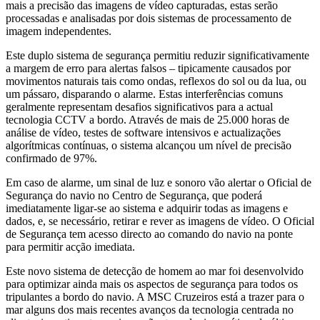
mais a precisão das imagens de vídeo capturadas, estas serão
processadas e analisadas por dois sistemas de processamento de
imagem independentes.
Este duplo sistema de segurança permitiu reduzir significativamente
a margem de erro para alertas falsos – tipicamente causados por
movimentos naturais tais como ondas, reflexos do sol ou da lua, ou
um pássaro, disparando o alarme. Estas interferências comuns
geralmente representam desafios significativos para a actual
tecnologia CCTV a bordo. Através de mais de 25.000 horas de
análise de vídeo, testes de software intensivos e actualizações
algorítmicas contínuas, o sistema alcançou um nível de precisão
confirmado de 97%.
Em caso de alarme, um sinal de luz e sonoro vão alertar o Oficial de
Segurança do navio no Centro de Segurança, que poderá
imediatamente ligar-se ao sistema e adquirir todas as imagens e
dados, e, se necessário, retirar e rever as imagens de vídeo. O Oficial
de Segurança tem acesso directo ao comando do navio na ponte
para permitir acção imediata.
Este novo sistema de detecção de homem ao mar foi desenvolvido
para optimizar ainda mais os aspectos de segurança para todos os
tripulantes a bordo do navio. A MSC Cruzeiros está a trazer para o
mar alguns dos mais recentes avanços da tecnologia centrada no