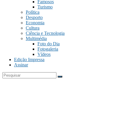
Famosos
Turismo
Política
Desporto
Economia
Cultura
Ciência e Tecnologia
Multimédia
Foto do Dia
Fotogaleria
Vídeos
Edição Impressa
Assinar