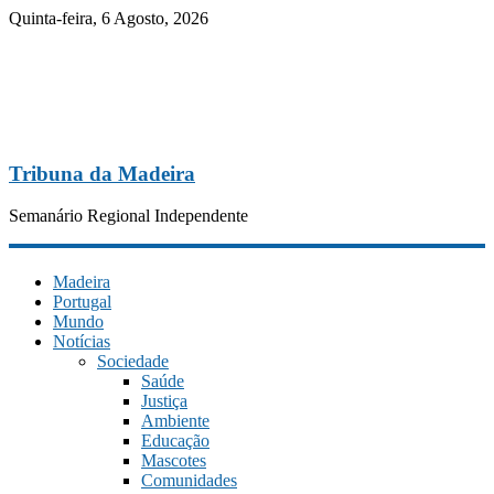
Quinta-feira, 6 Agosto, 2026
Tribuna da Madeira
Semanário Regional Independente
Madeira
Portugal
Mundo
Notícias
Sociedade
Saúde
Justiça
Ambiente
Educação
Mascotes
Comunidades