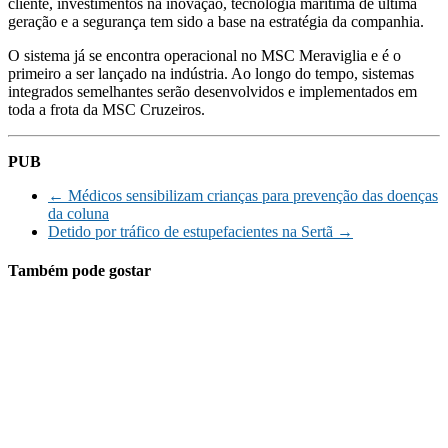
cliente, investimentos na inovação, tecnologia marítima de última
geração e a segurança tem sido a base na estratégia da companhia.
O sistema já se encontra operacional no MSC Meraviglia e é o
primeiro a ser lançado na indústria. Ao longo do tempo, sistemas
integrados semelhantes serão desenvolvidos e implementados em
toda a frota da MSC Cruzeiros.
PUB
←
Médicos sensibilizam crianças para prevenção das doenças
da coluna
Detido por tráfico de estupefacientes na Sertã
→
Também pode gostar