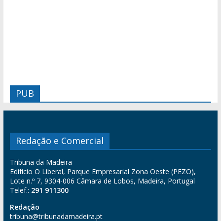
PUB
Redação e Comercial
Tribuna da Madeira
Edifício O Liberal, Parque Empresarial Zona Oeste (PEZO),
Lote n.º 7, 9304-006 Câmara de Lobos, Madeira, Portugal
Telef.:
291 911300
Redação
tribuna@tribunadamadeira.pt