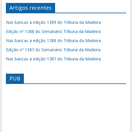
Artigos recentes
Nas bancas a edição 1389 do Tribuna da Madeira
Edição nº 1388 do Semanário Tribuna da Madeira
Nas bancas a edição 1388 do Tribuna da Madeira
Edição nº 1387 do Semanário Tribuna da Madeira
Nas bancas a edição 1387 do Tribuna da Madeira
PUB