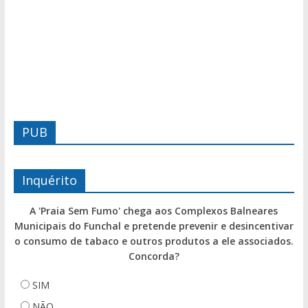
PUB
Inquérito
A 'Praia Sem Fumo' chega aos Complexos Balneares
Municipais do Funchal e pretende prevenir e desincentivar
o consumo de tabaco e outros produtos a ele associados.
Concorda?
SIM
NÃO