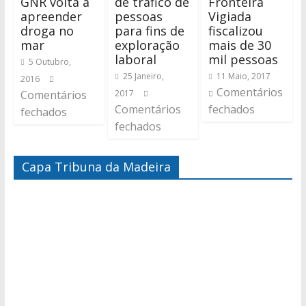
GNR volta a
de tráfico de
Fronteira
apreender
pessoas
Vigiada
droga no
para fins de
fiscalizou
mar
exploração
mais de 30
laboral
mil pessoas
5 Outubro,
25 Janeiro,
11 Maio, 2017
2016
Comentários
Comentários
2017
Comentários
fechados
fechados
fechados
Capa Tribuna da Madeira