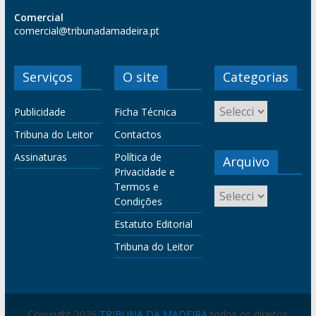
Comercial
comercial@tribunadamadeira.pt
Serviços
O site
Categorias
Publicidade
Ficha Técnica
Tribuna do Leitor
Contactos
Assinaturas
Política de
Arquivo
Privacidade e
Termos e
Condições
Estatuto Editorial
Tribuna do Leitor
Copyright 2026
TRIBUNA DA MADEIRA
todos os direitos