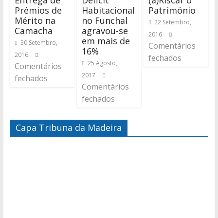
Entrega de
Deficit
(a)Riscar o
Prémios de
Habitacional
Património
Mérito na
no Funchal
22 Setembro,
Camacha
agravou-se
2016
em mais de
30 Setembro,
Comentários
16%
2016
fechados
25 Agosto,
Comentários
2017
fechados
Comentários
fechados
Capa Tribuna da Madeira