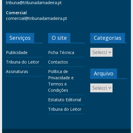
tribuna@tribunadamadeira.pt
Comercial
comercial@tribunadamadeira.pt
Serviços
O site
Categorias
Publicidade
Ficha Técnica
Tribuna do Leitor
Contactos
Assinaturas
Política de
Arquivo
Privacidade e
Termos e
Condições
Estatuto Editorial
Tribuna do Leitor