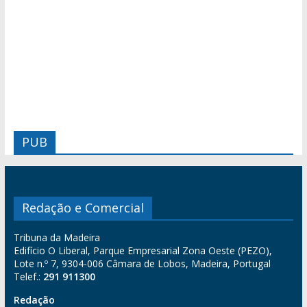
PUB
Redação e Comercial
Tribuna da Madeira
Edifício O Liberal, Parque Empresarial Zona Oeste (PEZO),
Lote n.º 7, 9304-006 Câmara de Lobos, Madeira, Portugal
Telef.:
291 911300
Redação