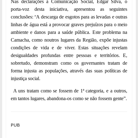
Nas declarações à Comunicação Social, Edgar Silva, o
porta-voz desta iniciativa, apresentou as seguintes
“
conclusões:
A descarga de esgotos para as levadas e outras
linhas de água está a provocar graves prejuízos para o meio
ambiente e danos para a saúde pública.
Este problema na
Camacha, como noutros lugares da Região, expõe injustas
condições de vida e de viver. Estas situações revelam
desigualdades profundas entre pessoas e territórios. E,
sobretudo, demonstram como os governantes tratam de
forma injusta as populações, através das suas políticas de
injustiça social.
A uns tratam como se fossem de 1ª categoria, e a outros,
em tantos lugares, abandona-os como se não fossem gente”.
PUB