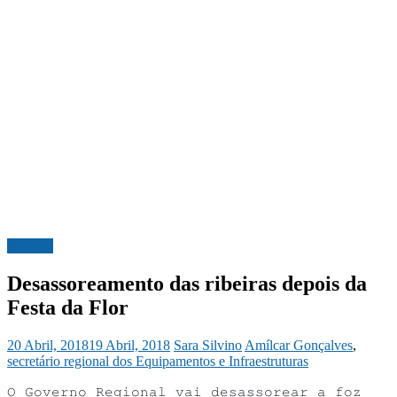
Madeira
Desassoreamento das ribeiras depois da
Festa da Flor
20 Abril, 2018
19 Abril, 2018
Sara Silvino
Amílcar Gonçalves
,
secretário regional dos Equipamentos e Infraestruturas
O Governo Regional vai desassorear a foz