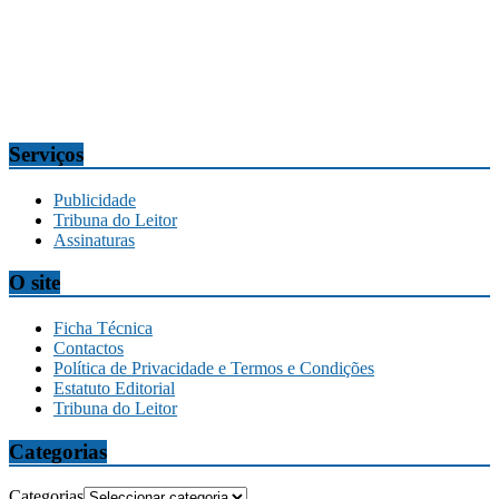
Redação
tribuna@tribunadamadeira.pt
Comercial
comercial@tribunadamadeira.pt
Serviços
Publicidade
Tribuna do Leitor
Assinaturas
O site
Ficha Técnica
Contactos
Política de Privacidade e Termos e Condições
Estatuto Editorial
Tribuna do Leitor
Categorias
Categorias