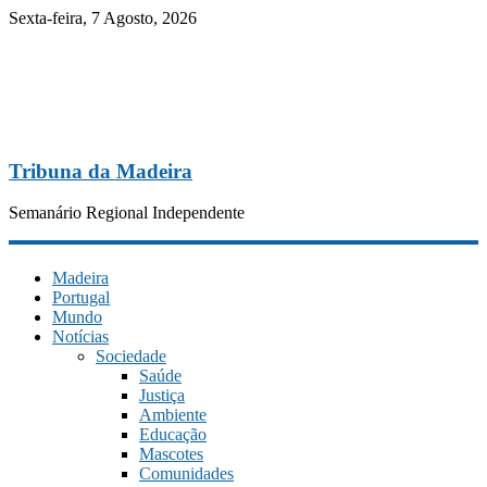
Sexta-feira, 7 Agosto, 2026
Tribuna da Madeira
Semanário Regional Independente
Madeira
Portugal
Mundo
Notícias
Sociedade
Saúde
Justiça
Ambiente
Educação
Mascotes
Comunidades