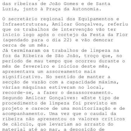
das ribeiras de João Gomes e de Santa
Luzia, junto à Praça da Autonomia.
O secretário regional dos Equipamentos e
Infraestruturas, Amílcar Gonçalves, referiu
que os trabalhos de intervenção vão ter
início logo após o cortejo da Festa da Flor
(agendado para o dia 22) e vão demorar
cerca de um mês.
Já terminaram os
trabalhos de limpeza na
foz da Ribeira de São João, troço que, no
período de mau tempo que ocorreu durante o
mês de fevereiro e inícios deste mês,
apresentava um assoreamento mais
significativo. No sentido de manter a
secção de vazão com a capacidade máxima,
várias máquinas estiveram no local,
recorde-se, a fazer o desassoreamento.
Segundo Amílcar Gonçalves: «Este tipo de
procedimento de limpeza foi previsto em
projeto e carece de uma monitorização e de
acompanhamento. Uma vez que o caudal da
ribeira não apresentou os valores críticos
de cálculo, que levariam ao arrasto do
material até ao mar, a deposição de