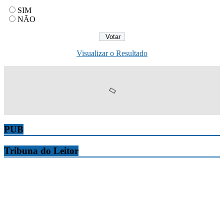
SIM
NÃO
Visualizar o Resultado
PUB
Tribuna do Leitor