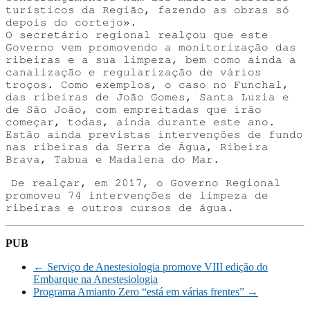
turísticos da Região, fazendo as obras só
depois do cortejo».
O secretário regional realçou que este
Governo vem promovendo a monitorização das
ribeiras e a sua limpeza, bem como ainda a
canalização e regularização de vários
troços. Como exemplos, o caso no Funchal,
das ribeiras de João Gomes, Santa Luzia e
de São João, com empreitadas que irão
começar, todas, ainda durante este ano.
Estão ainda previstas intervenções de fundo
nas ribeiras da Serra de Água, Ribeira
Brava, Tabua e Madalena do Mar.
De realçar, em 2017, o Governo Regional
promoveu 74 intervenções de limpeza de
ribeiras e outros cursos de água.
PUB
←
Serviço de Anestesiologia promove VIII edição do
Embarque na Anestesiologia
Programa Amianto Zero “está em várias frentes”
→