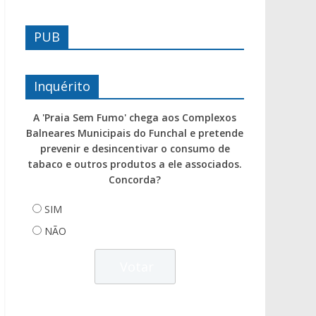
PUB
Inquérito
A 'Praia Sem Fumo' chega aos Complexos
Balneares Municipais do Funchal e pretende
prevenir e desincentivar o consumo de
tabaco e outros produtos a ele associados.
Concorda?
SIM
NÃO