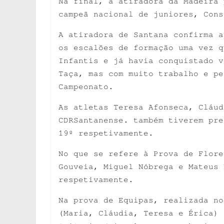
Na final, a atiradora da Madeira 
campeã nacional de juniores, Cons
A atiradora de Santana confirma a
os escalões de formação uma vez q
Infantis e já havia conquistado v
Taça, mas com muito trabalho e pe
Campeonato.
As atletas Teresa Afonseca, Cláud
CDRSantanense. também tiverem pre
19º respetivamente.
No que se refere à Prova de Flore
Gouveia, Miguel Nóbrega e Mateus 
respetivamente.
Na prova de Equipas, realizada no
(Maria, Cláudia, Teresa e Érica) 