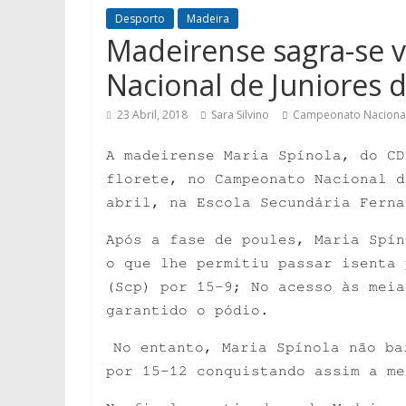
Desporto
Madeira
Madeirense sagra-se
Nacional de Juniores 
23 Abril, 2018
Sara Silvino
Campeonato Nacional 
A madeirense Maria Spínola, do CD
florete, no Campeonato Nacional d
abril, na Escola Secundária Ferna
Após a fase de poules, Maria Spín
o que lhe permitiu passar isenta 
(Scp) por 15-9; No acesso às meia
garantido o pódio.
No entanto, Maria Spínola não ba
por 15-12 conquistando assim a me