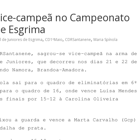
 vice-campeã no Campeonato
de Esgrima
,
,
,
de Juniores de Esgrima
CD1ºMaio
CDRSantanene
Maria Spínola
RSantanene, sagrou-se vice-campeã na arma de
e Juniores, que decorreu nos dias 21 e 22 de
ndo Namora, Brandoa-Amadora.
ola sai para o quadro de eliminatórias em 6º
para o quadro de 16, onde vence Luísa Mendes
s finais por 15-12 à Carolina Oliveira
ixou a guarda e vence a Marta Carvalho (Gcp)
dalha de prata.