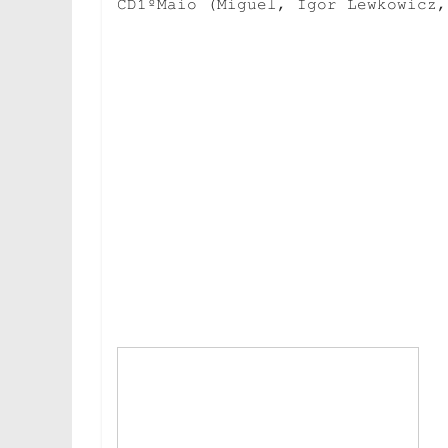
CD1ºMaio (Miguel, Igor Lewkowicz,