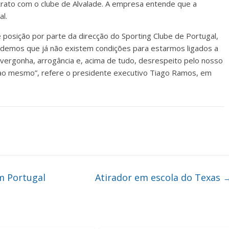
trato com o clube de Alvalade. A empresa entende que a
al.
posição por parte da direcção do Sporting Clube de Portugal,
demos que já não existem condições para estarmos ligados a
ergonha, arrogância e, acima de tudo, desrespeito pelo nosso
o ao mesmo”, refere o presidente executivo Tiago Ramos, em
m Portugal
Atirador em escola do Texas