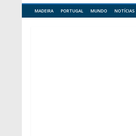
MADEIRA
PORTUGAL
MUNDO
NOTÍCIAS