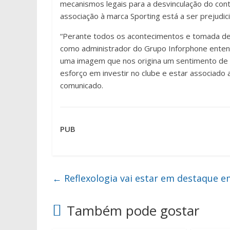
mecanismos legais para a desvinculação do con
associação à marca Sporting está a ser prejudici
“Perante todos os acontecimentos e tomada de 
como administrador do Grupo Inforphone enten
uma imagem que nos origina um sentimento de v
esforço em investir no clube e estar associad
comunicado.
PUB
←
Reflexologia vai estar em destaque e
Também pode gostar