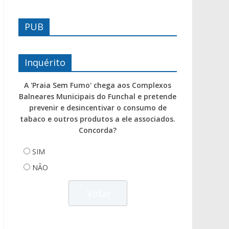
PUB
Inquérito
A 'Praia Sem Fumo' chega aos Complexos
Balneares Municipais do Funchal e pretende
prevenir e desincentivar o consumo de
tabaco e outros produtos a ele associados.
Concorda?
SIM
NÃO