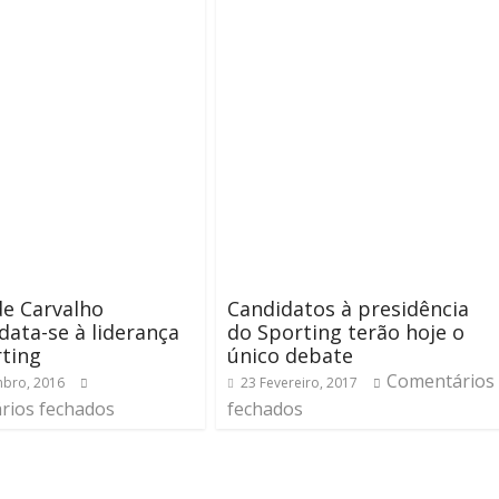
e Carvalho
Candidatos à presidência
data-se à liderança
do Sporting terão hoje o
ting
único debate
Comentários
bro, 2016
23 Fevereiro, 2017
rios fechados
fechados