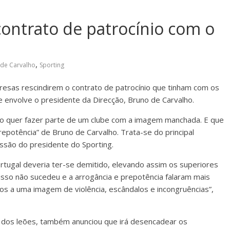
ontrato de patrocínio com o
,
de Carvalho
Sporting
resas rescindirem o contrato de patrocínio que tinham com os
e envolve o presidente da Direcção, Bruno de Carvalho.
ão quer fazer parte de um clube com a imagem manchada. E que
prepotência” de Bruno de Carvalho. Trata-se do principal
ssão do presidente do Sporting.
rtugal deveria ter-se demitido, elevando assim os superiores
isso não sucedeu e a arrogância e prepotência falaram mais
dos a uma imagem de violência, escândalos e incongruências”,
o dos leões, também anunciou que irá desencadear os