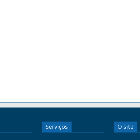
Serviços
O site