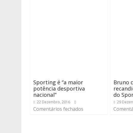
Sporting é “a maior
Bruno d
potência desportiva
recandi
nacional”
do Spor
22 Dezembro, 2016
29 Dezem
Comentários fechados
Comentá