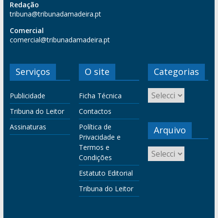
Redação
tribuna@tribunadamadeira.pt
Comercial
comercial@tribunadamadeira.pt
Serviços
O site
Categorias
Publicidade
Ficha Técnica
Tribuna do Leitor
Contactos
Assinaturas
Política de
Arquivo
Privacidade e
Termos e
Condições
Estatuto Editorial
Tribuna do Leitor