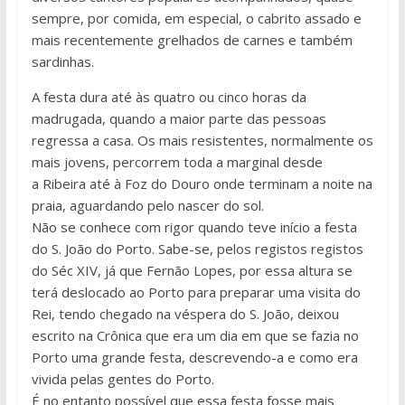
sempre, por comida, em especial, o cabrito assado e
mais recentemente grelhados de carnes e também
sardinhas.
A festa dura até às quatro ou cinco horas da
madrugada, quando a maior parte das pessoas
regressa a casa. Os mais resistentes, normalmente os
mais jovens, percorrem toda a marginal desde
a Ribeira até à Foz do Douro onde terminam a noite na
praia, aguardando pelo nascer do sol.
Não se conhece com rigor quando teve início a festa
do S. João do Porto. Sabe-se, pelos registos registos
do Séc XIV, já que Fernão Lopes, por essa altura se
terá deslocado ao Porto para preparar uma visita do
Rei, tendo chegado na véspera do S. João, deixou
escrito na Crônica que era um dia em que se fazia no
Porto uma grande festa, descrevendo-a e como era
vivida pelas gentes do Porto.
É no entanto possível que essa festa fosse mais