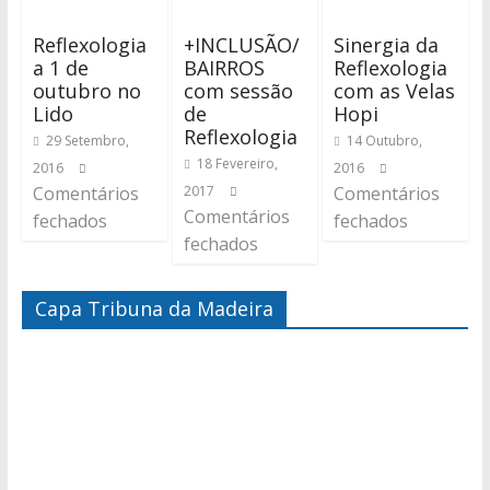
Reflexologia
+INCLUSÃO/
Sinergia da
a 1 de
BAIRROS
Reflexologia
outubro no
com sessão
com as Velas
Lido
de
Hopi
Reflexologia
29 Setembro,
14 Outubro,
18 Fevereiro,
2016
2016
Comentários
2017
Comentários
Comentários
fechados
fechados
fechados
Capa Tribuna da Madeira