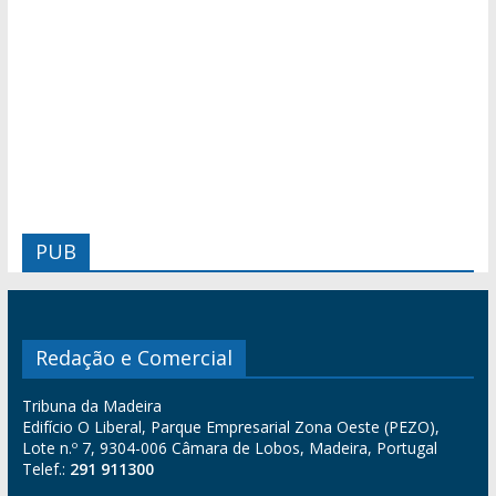
PUB
Redação e Comercial
Tribuna da Madeira
Edifício O Liberal, Parque Empresarial Zona Oeste (PEZO),
Lote n.º 7, 9304-006 Câmara de Lobos, Madeira, Portugal
Telef.:
291 911300