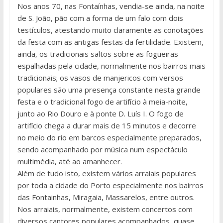
Nos anos 70, nas Fontaínhas, vendia-se ainda, na noite
de S. João, pão com a forma de um falo com dois
testículos, atestando muito claramente as conotações
da festa com as antigas festas da fertilidade. Existem,
ainda, os tradicionais saltos sobre as fogueiras
espalhadas pela cidade, normalmente nos bairros mais
tradicionais; os vasos de manjericos com versos
populares são uma presença constante nesta grande
festa e o tradicional fogo de artifício à meia-noite,
junto ao Rio Douro e à ponte D. Luís I. O fogo de
artifício chega a durar mais de 15 minutos e decorre
no meio do rio em barcos especialmente preparados,
sendo acompanhado por música num espectáculo
multimédia, até ao amanhecer.
Além de tudo isto, existem vários arraiais populares
por toda a cidade do Porto especialmente nos bairros
das Fontainhas, Miragaia, Massarelos, entre outros.
Nos arraiais, normalmente, existem concertos com
diversos cantores populares acompanhados, quase